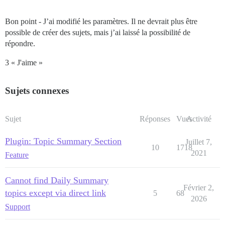
Bon point - J’ai modifié les paramètres. Il ne devrait plus être
possible de créer des sujets, mais j’ai laissé la possibilité de
répondre.
3 « J'aime »
Sujets connexes
Sujet
Réponses
Vues
Activité
Plugin: Topic Summary Section
Juillet 7,
10
1718
2021
Feature
Cannot find Daily Summary
Février 2,
topics except via direct link
5
68
2026
Support