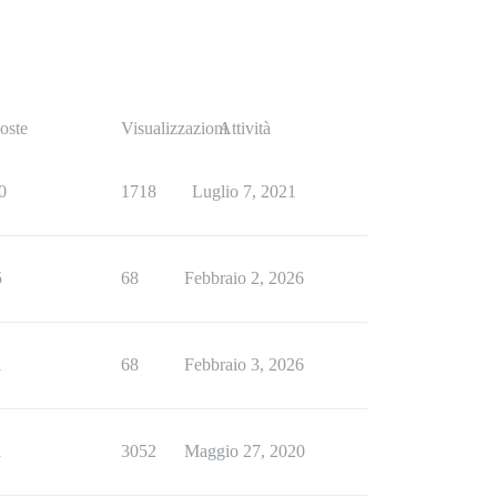
oste
Visualizzazioni
Attività
0
1718
Luglio 7, 2021
5
68
Febbraio 2, 2026
1
68
Febbraio 3, 2026
1
3052
Maggio 27, 2020