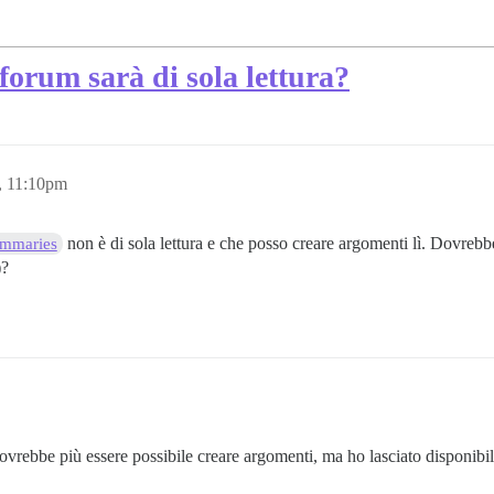
forum sarà di sola lettura?
, 11:10pm
non è di sola lettura e che posso creare argomenti lì. Dovrebbe
ummaries
)?
vrebbe più essere possibile creare argomenti, ma ho lasciato disponibile