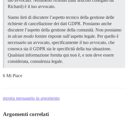
tuo
avvocato. Nemmeno Arnoud (dall’articolo collegato da
Richard) è il tuo avvocato.
Siamo lieti di discutere l’aspetto tecnico della gestione delle
richieste di cancellazione dei dati GDPR. Possiamo anche
discutere l’aspetto della gestione della comunità. Non possiamo
in alcun modo
fornire risposte sull’aspetto legale. Per quello è
necessario un avvocato, specificamente
il tuo
avvocato, che
conosca sia il GDPR sia le specificità della tua situazione.
Qualsiasi informazione fornita qui non è, e non deve essere
considerata, consulenza legale.
6 Mi Piace
mostra messaggio in argomento
Argomenti correlati