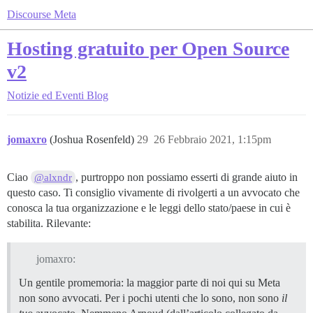
Discourse Meta
Hosting gratuito per Open Source
v2
Notizie ed Eventi
Blog
jomaxro
(Joshua Rosenfeld)
29
26 Febbraio 2021, 1:15pm
Ciao
, purtroppo non possiamo esserti di grande aiuto in
@alxndr
questo caso. Ti consiglio vivamente di rivolgerti a un avvocato che
conosca la tua organizzazione e le leggi dello stato/paese in cui è
stabilita. Rilevante:
jomaxro:
Un gentile promemoria: la maggior parte di noi qui su Meta
non sono avvocati. Per i pochi utenti che lo sono, non sono
il