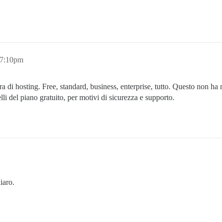
 7:10pm
uttura di hosting. Free, standard, business, enterprise, tutto. Questo non h
elli del piano gratuito, per motivi di sicurezza e supporto.
iaro.