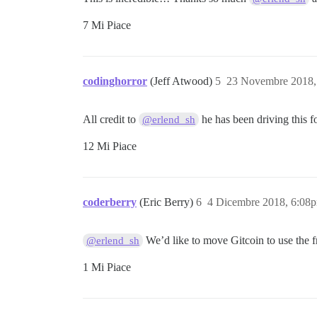
7 Mi Piace
codinghorror
(Jeff Atwood)
5
23 Novembre 2018,
All credit to
he has been driving this 
@erlend_sh
12 Mi Piace
coderberry
(Eric Berry)
6
4 Dicembre 2018, 6:08
We’d like to move Gitcoin to use the f
@erlend_sh
1 Mi Piace