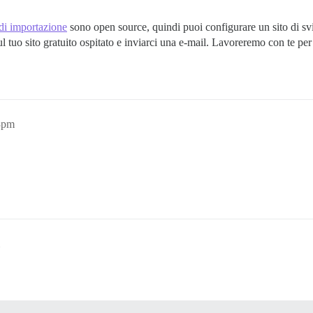
 di importazione
sono open source, quindi puoi configurare un sito di svi
l tuo sito gratuito ospitato e inviarci una e-mail. Lavoreremo con te per 
3pm