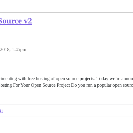
Source v2
2018, 1:45pm
imenting with free hosting of open source projects. Today we’re announ
 Hosting For Your Open Source Project Do you run a popular open sour
g?