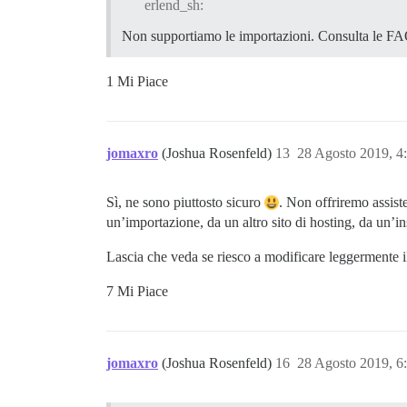
erlend_sh:
Non supportiamo le importazioni. Consulta le FAQ
1 Mi Piace
jomaxro
(Joshua Rosenfeld)
13
28 Agosto 2019, 
Sì, ne sono piuttosto sicuro
. Non offriremo assist
un’importazione, da un altro sito di hosting, da un’i
Lascia che veda se riesco a modificare leggermente il 
7 Mi Piace
jomaxro
(Joshua Rosenfeld)
16
28 Agosto 2019, 