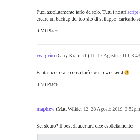
Puoi assolutamente farlo da solo. Tutti i nostri
script
creare un backup del tuo sito di sviluppo, caricarlo su
9 Mi Piace
rw_grim
(Gary Kramlich)
11
17 Agosto 2019, 3:4
Fantastico, ora so cosa farò questo weekend
3 Mi Piace
maphew
(Matt Wilkie)
12
28 Agosto 2019, 3:52pm
Sei sicuro? Il post di apertura dice esplicitamente: