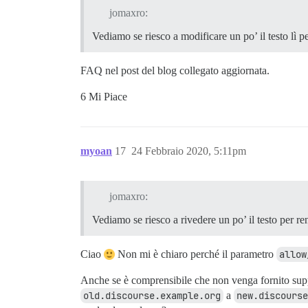
jomaxro:
Vediamo se riesco a modificare un po’ il testo lì p
FAQ nel post del blog collegato aggiornata.
6 Mi Piace
myoan
17
24 Febbraio 2020, 5:11pm
jomaxro:
Vediamo se riesco a rivedere un po’ il testo per re
Ciao
Non mi è chiaro perché il parametro
allow
Anche se è comprensibile che non venga fornito suppo
old.discourse.example.org
a
new.discourse