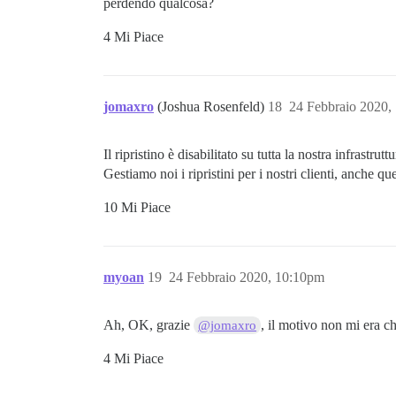
perdendo qualcosa?
4 Mi Piace
jomaxro
(Joshua Rosenfeld)
18
24 Febbraio 2020,
Il ripristino è disabilitato su tutta la nostra infrastr
Gestiamo noi i ripristini per i nostri clienti, anche qu
10 Mi Piace
myoan
19
24 Febbraio 2020, 10:10pm
Ah, OK, grazie
, il motivo non mi era ch
@jomaxro
4 Mi Piace