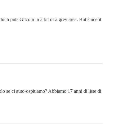
ch puts Gitcoin in a bit of a grey area. But since it
solo se ci auto-ospitiamo? Abbiamo 17 anni di liste di