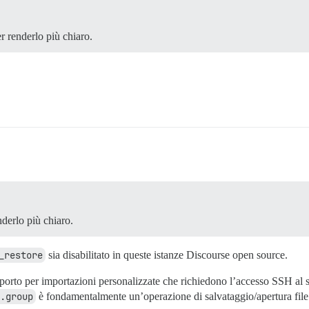
er renderlo più chiaro.
nderlo più chiaro.
_restore
sia disabilitato in queste istanze Discourse open source.
rto per importazioni personalizzate che richiedono l’accesso SSH al se
.group
è fondamentalmente un’operazione di salvataggio/apertura file