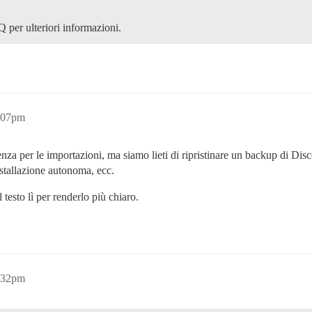
 per ulteriori informazioni.
4:07pm
enza per le importazioni, ma siamo lieti di ripristinare un backup di Di
nstallazione autonoma, ecc.
testo lì per renderlo più chiaro.
6:32pm