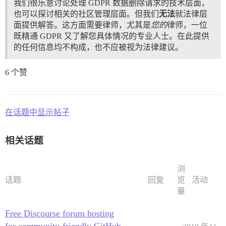
我们很乐意讨论处理 GDPR 数据删除请求的技术层面，
也可以探讨相关的社区管理层面。但我们
无法
就法律层
面提供解答。这方面需要律师，尤其是
您的
律师，一位
既精通 GDPR 又了解您具体情况的专业人士。在此提供
的任何信息均不构成，也不应被视为法律建议。
6 个赞
在话题中显示帖子
相关话题
浏
话题
回复
览
活动
量
Free Discourse forum hosting
for community-friendly GitHub