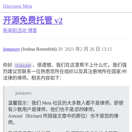
Discourse Meta
开源免费托管 v2
新闻和活动
博客
jomaxro
(Joshua Rosenfeld)
29
2021 年2 月 26 日 13:15
你好
，很遗憾，我们在这里帮不上什么忙。我们强
@alxndr
烈建议您联系一位熟悉您所在组织以及其注册地所在国家/州
法律的律师。相关内容如下：
jomaxro:
温馨提示：我们 Meta 社区的大多数人都不是律师。即使
有少数用户是律师，他们也不是
您的
律师。
Arnoud（Richard 所链接文章中的那位）也不是您的律
师。