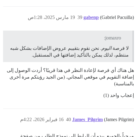
(Gabriel Pacuilla)
gabenp
39
19 مارس 2025، 1:28ص
jomaxro:
لا فرصة
اليوم
. نحن نقوم بتقييم عروض الإضافات بشكل شبه
منتظم، لذلك يمكن بالتأكيد إضافتها في المستقبل.
هل هناك أي فرصة لإعادة النظر في هذا قريبًا؟ أردت الوصول إلى
إضافة التقويم في موقعي المجاني. (من الجيد رؤيتكم مرة أخرى
بالمناسبة)
إعجاب واحد (1)
(James Pilgrim)
James_Pilgrim
40
16 فبراير 2026، 4:22م
مرحباً بالجميع. يبدو أن الرابط إلى نموذج الطلب من صفحة