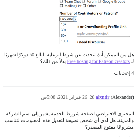
هل من الممكن أنك تتحدث عن شرط الرعاية البالغ 50 دولارًا شهريًا
لـ
Free hosting for Patreon creators
بدلاً من ذلك؟
4 إعجابات
(Alexander)
alxndr
28
26 فبراير 2021، 5:08ص
المحتوى الافتراضي لصفحة شروط الخدمة يشير إلى اسم الشركة
والمدينة. هل لدى أي شخص نصيحة لتعديل هذه المعلومات لتناسب
مشروعًا مفتوح المصدر؟