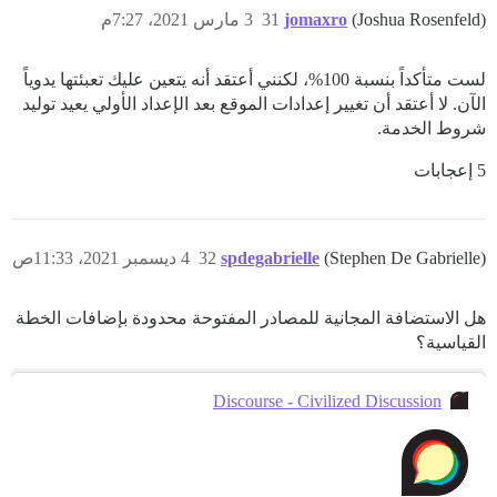
(Joshua Rosenfeld)
jomaxro
31
3 مارس 2021، 7:27م
لست متأكداً بنسبة 100%، لكنني أعتقد أنه يتعين عليك تعبئتها يدوياً
الآن. لا أعتقد أن تغيير إعدادات الموقع بعد الإعداد الأولي يعيد توليد
شروط الخدمة.
5 إعجابات
(Stephen De Gabrielle)
spdegabrielle
32
4 ديسمبر 2021، 11:33ص
هل الاستضافة المجانية للمصادر المفتوحة محدودة بإضافات الخطة
القياسية؟
Discourse - Civilized Discussion