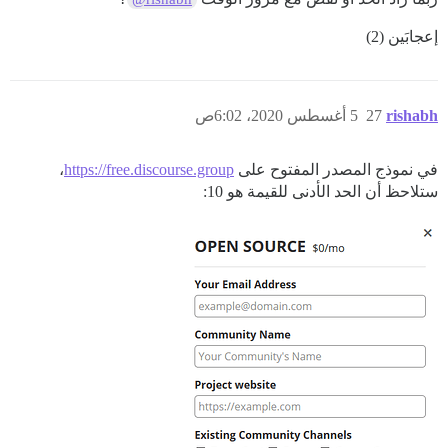
إعجابَين (2)
rishabh
27
5 أغسطس 2020، 6:02ص
في نموذج المصدر المفتوح على
https://free.discourse.group
،
ستلاحظ أن الحد الأدنى للقيمة هو 10: