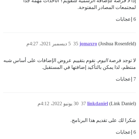
إذًا
لا فرصة
للإضافة الرسمية للتقويم؟ الأحداث مهمة جدًا
لمجتمعات المصادر المفتوحة.
6 إعجابات
(Joshua Rosenfeld)
jomaxro
35
5 ديسمبر 2021، 4:27م
لا توجد فرصة
اليوم
. نقوم بتقييم عروض الإضافات على أساس شبه
منتظم، لذا يمكن بالتأكيد إضافتها في المستقبل.
7 إعجابات
(Link Daniel)
linkdaniel
37
30 يونيو 2022، 4:12م
شكرا لك على تقديم هذا البرنامج.
6 إعجابات