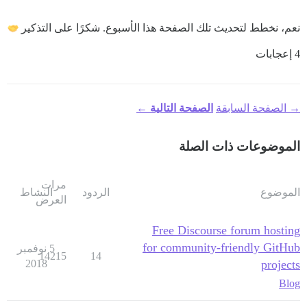
نعم، نخطط لتحديث تلك الصفحة هذا الأسبوع. شكرًا على التذكير
4 إعجابات
→ الصفحة السابقة
الصفحة التالية ←
الموضوعات ذات الصلة
مرات
الموضوع
الردود
النشاط
العرض
Free Discourse forum hosting
for community-friendly GitHub
5 نوفمبر
14215
14
2018
projects
Blog