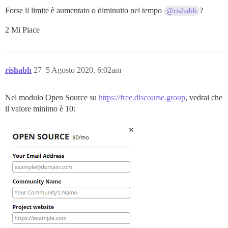
Forse il limite è aumentato o diminuito nel tempo
?
@rishabh
2 Mi Piace
rishabh
27
5 Agosto 2020, 6:02am
Nel modulo Open Source su
https://free.discourse.group
, vedrai che
il valore minimo è 10: