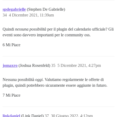
spdegabrielle
(Stephen De Gabrielle)
34
4 Dicembre 2021, 11:39am
Quindi
nessuna possibilità
per il plugin del calendario ufficiale? Gli
eventi sono davvero importanti per le community oss.
6 Mi Piace
jomaxro
(Joshua Rosenfeld)
35
5 Dicembre 2021, 4:27pm
Nessuna possibilità
oggi
. Valutiamo regolarmente le offerte di
plugin, quindi potrebbero sicuramente essere aggiunte in futuro.
7 Mi Piace
linkdaniel
(Link Daniel)
37
30 Giugno 2022, 4:12pm