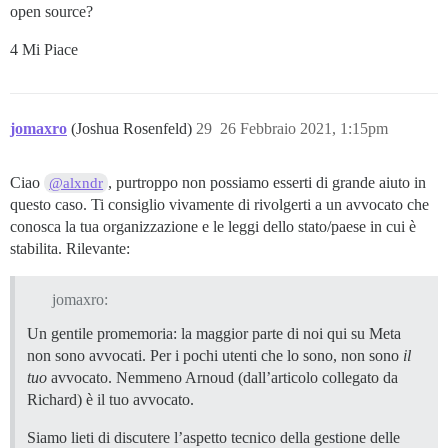
open source?
4 Mi Piace
jomaxro
(Joshua Rosenfeld)
29
26 Febbraio 2021, 1:15pm
Ciao
, purtroppo non possiamo esserti di grande aiuto in
@alxndr
questo caso. Ti consiglio vivamente di rivolgerti a un avvocato che
conosca la tua organizzazione e le leggi dello stato/paese in cui è
stabilita. Rilevante:
jomaxro:
Un gentile promemoria: la maggior parte di noi qui su Meta
non sono avvocati. Per i pochi utenti che lo sono, non sono
il
tuo
avvocato. Nemmeno Arnoud (dall’articolo collegato da
Richard) è il tuo avvocato.
Siamo lieti di discutere l’aspetto tecnico della gestione delle