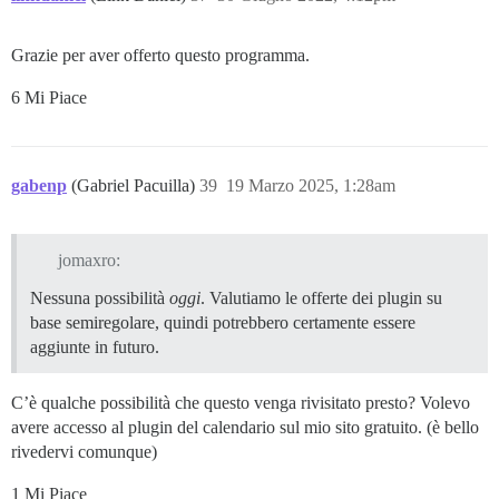
Grazie per aver offerto questo programma.
6 Mi Piace
gabenp
(Gabriel Pacuilla)
39
19 Marzo 2025, 1:28am
jomaxro:
Nessuna possibilità
oggi
. Valutiamo le offerte dei plugin su
base semiregolare, quindi potrebbero certamente essere
aggiunte in futuro.
C’è qualche possibilità che questo venga rivisitato presto? Volevo
avere accesso al plugin del calendario sul mio sito gratuito. (è bello
rivedervi comunque)
1 Mi Piace