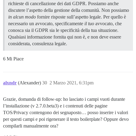
richieste di cancellazione dei dati GDPR. Possiamo anche
discutere l’aspetto della gestione della comunità. Non possiamo
in alcun modo
fornire risposte sull’aspetto legale. Per quello è
necessario un avvocato, specificamente
il tuo
avvocato, che
conosca sia il GDPR sia le specificità della tua situazione.
Qualsiasi informazione fornita qui non è, e non deve essere
considerata, consulenza legale.
6 Mi Piace
alxndr
(Alexander)
30
2 Marzo 2021, 6:31pm
Grazie, domanda di follow-up: ho lasciato i campi vuoti durante
l’installazione (v 2.7.0.beta3) e i contenuti delle pagine
TOS/Privacy contengono dei segnaposto… posso inserire i valori
per questi campi e poi rigenerare il testo boilerplate? Oppure devo
compilarli manualmente ora?