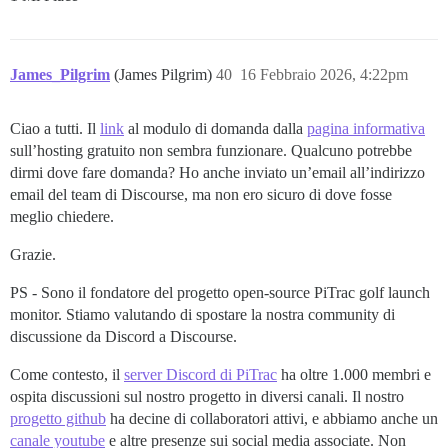
James_Pilgrim
(James Pilgrim)
40
16 Febbraio 2026, 4:22pm
Ciao a tutti. Il
link
al modulo di domanda dalla
pagina informativa
sull’hosting gratuito non sembra funzionare. Qualcuno potrebbe
dirmi dove fare domanda? Ho anche inviato un’email all’indirizzo
email del team di Discourse, ma non ero sicuro di dove fosse
meglio chiedere.
Grazie.
PS - Sono il fondatore del progetto open-source PiTrac golf launch
monitor. Stiamo valutando di spostare la nostra community di
discussione da Discord a Discourse.
Come contesto, il
server Discord di PiTrac
ha oltre 1.000 membri e
ospita discussioni sul nostro progetto in diversi canali. Il nostro
progetto github
ha decine di collaboratori attivi, e abbiamo anche un
canale youtube
e altre presenze sui social media associate. Non