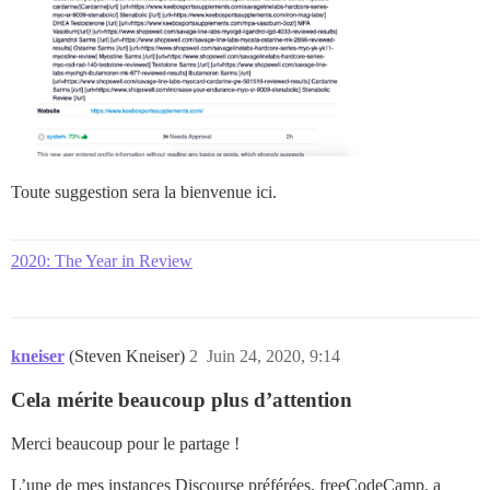
Toute suggestion sera la bienvenue ici.
2020: The Year in Review
kneiser
(Steven Kneiser)
2
Juin 24, 2020, 9:14
Cela mérite beaucoup plus d’attention
Merci beaucoup pour le partage !
L’une de mes instances Discourse préférées, freeCodeCamp, a