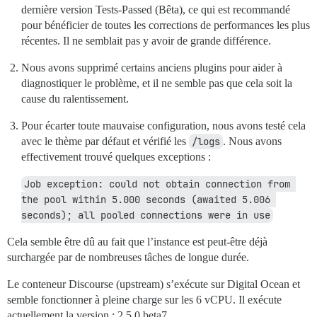
dernière version Tests-Passed (Bêta), ce qui est recommandé
pour bénéficier de toutes les corrections de performances les plus
récentes. Il ne semblait pas y avoir de grande différence.
Nous avons supprimé certains anciens plugins pour aider à
diagnostiquer le problème, et il ne semble pas que cela soit la
cause du ralentissement.
Pour écarter toute mauvaise configuration, nous avons testé cela
avec le thème par défaut et vérifié les
/logs
. Nous avons
effectivement trouvé quelques exceptions :
Job exception: could not obtain connection from 
the pool within 5.000 seconds (awaited 5.006 
seconds); all pooled connections were in use
Cela semble être dû au fait que l’instance est peut-être déjà
surchargée par de nombreuses tâches de longue durée.
Le conteneur Discourse (upstream) s’exécute sur Digital Ocean et
semble fonctionner à pleine charge sur les 6 vCPU. Il exécute
actuellement la version : 2.5.0.beta7