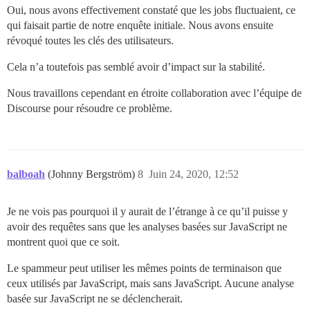
Oui, nous avons effectivement constaté que les jobs fluctuaient, ce
qui faisait partie de notre enquête initiale. Nous avons ensuite
révoqué toutes les clés des utilisateurs.
Cela n’a toutefois pas semblé avoir d’impact sur la stabilité.
Nous travaillons cependant en étroite collaboration avec l’équipe de
Discourse pour résoudre ce problème.
balboah
(Johnny Bergström)
8
Juin 24, 2020, 12:52
Je ne vois pas pourquoi il y aurait de l’étrange à ce qu’il puisse y
avoir des requêtes sans que les analyses basées sur JavaScript ne
montrent quoi que ce soit.
Le spammeur peut utiliser les mêmes points de terminaison que
ceux utilisés par JavaScript, mais sans JavaScript. Aucune analyse
basée sur JavaScript ne se déclencherait.