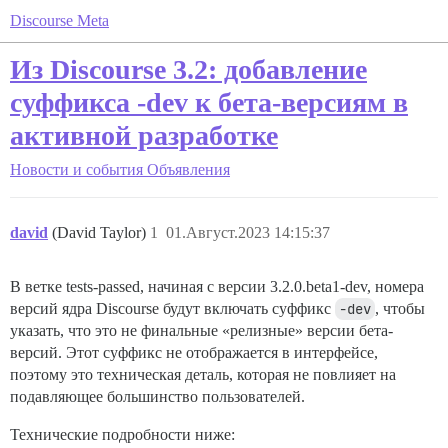
Discourse Meta
Из Discourse 3.2: добавление
суффикса -dev к бета-версиям в
активной разработке
Новости и события
Объявления
david
(David Taylor)
1
01.Август.2023 14:15:37
В ветке tests-passed, начиная с версии 3.2.0.beta1-dev, номера
версий ядра Discourse будут включать суффикс
-dev
, чтобы
указать, что это не финальные «релизные» версии бета-
версий. Этот суффикс не отображается в интерфейсе,
поэтому это техническая деталь, которая не повлияет на
подавляющее большинство пользователей.
Технические подробности ниже: