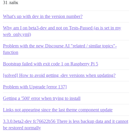
31 лайк
What's up with dev in the version number?
Why am I on beta3-dev and not on Tests-Passed (as is set in my
web_only.yml)
Problem with the new Discourse AI "related / similar topics"-
function
Bootstrap failed with exit code 1 on Raspberry Pi 5
[solved] How to avoid getting -dev versions when updating?
Problem with Upgrade [error 137]
Getting a '500' error when trying to install
Links not appearing since the last theme component update
3.3.0.beta2-dev fc76622b56 There is less backup data and it cannot
be restored normally