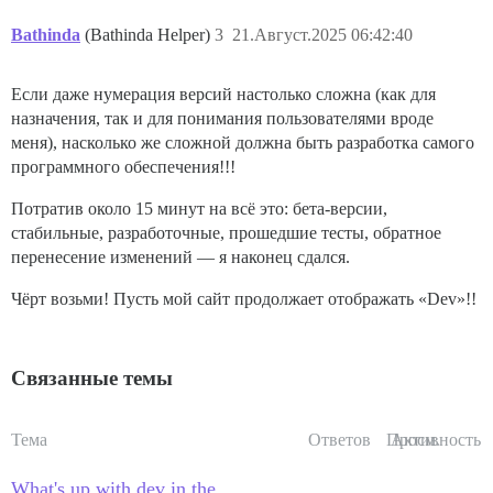
Bathinda
(Bathinda Helper)
3
21.Август.2025 06:42:40
Если даже нумерация версий настолько сложна (как для
назначения, так и для понимания пользователями вроде
меня), насколько же сложной должна быть разработка самого
программного обеспечения!!!
Потратив около 15 минут на всё это: бета-версии,
стабильные, разработочные, прошедшие тесты, обратное
перенесение изменений — я наконец сдался.
Чёрт возьми! Пусть мой сайт продолжает отображать «Dev»!!
Связанные темы
Тема
Ответов
Просм.
Активность
What's up with dev in the