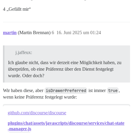
4 „Gefällt mir“
martin
(Martin Brennan)
6
16. Juni 2025 um 01:24
j.jaffeux:
Ich glaube nicht, dass wir derzeit eine Möglichkeit haben, zu
überprüfen, ob eine Präferenz über den Dienst festgelegt
wurde. Oder doch?
Wir haben diese, aber
isDrawerPreferred
ist immer
true
,
wenn keine Präferenz festgelegt wurde:
github.com/discourse/discourse
plugins/chat/assets/javascripts/discourse/services/chat-state
-manager.js