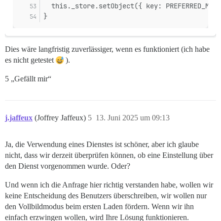
  this._store.setObject({ key: PREFERRED_MODE
}
Dies wäre langfristig zuverlässiger, wenn es funktioniert (ich habe
es nicht getestet
).
5 „Gefällt mir“
j.jaffeux
(Joffrey Jaffeux)
5
13. Juni 2025 um 09:13
Ja, die Verwendung eines Dienstes ist schöner, aber ich glaube
nicht, dass wir derzeit überprüfen können, ob eine Einstellung über
den Dienst vorgenommen wurde. Oder?
Und wenn ich die Anfrage hier richtig verstanden habe, wollen wir
keine Entscheidung des Benutzers überschreiben, wir wollen nur
den Vollbildmodus beim ersten Laden fördern. Wenn wir ihn
einfach erzwingen wollen, wird Ihre Lösung funktionieren.