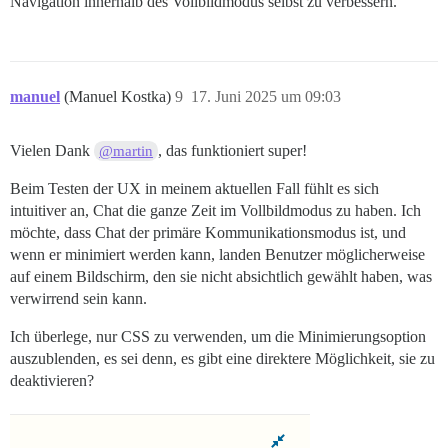
Navigation innerhalb des Vollbildmodus selbst zu verbessern.
manuel
(Manuel Kostka)
9
17. Juni 2025 um 09:03
Vielen Dank
, das funktioniert super!
@martin
Beim Testen der UX in meinem aktuellen Fall fühlt es sich
intuitiver an, Chat die ganze Zeit im Vollbildmodus zu haben. Ich
möchte, dass Chat der primäre Kommunikationsmodus ist, und
wenn er minimiert werden kann, landen Benutzer möglicherweise
auf einem Bildschirm, den sie nicht absichtlich gewählt haben, was
verwirrend sein kann.
Ich überlege, nur CSS zu verwenden, um die Minimierungsoption
auszublenden, es sei denn, es gibt eine direktere Möglichkeit, sie zu
deaktivieren?