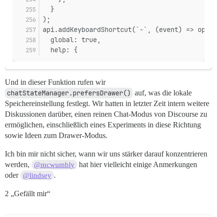
  }
);
api.addKeyboardShortcut(`-`, (event) => openC
  global: true,
  help: {
Und in dieser Funktion rufen wir
chatStateManager.prefersDrawer()
auf, was die lokale
Speichereinstellung festlegt. Wir hatten in letzter Zeit intern weitere
Diskussionen darüber, einen reinen Chat-Modus von Discourse zu
ermöglichen, einschließlich eines Experiments in diese Richtung
sowie Ideen zum Drawer-Modus.
Ich bin mir nicht sicher, wann wir uns stärker darauf konzentrieren
werden,
hat hier vielleicht einige Anmerkungen
@mcwumbly
oder
.
@lindsey
2 „Gefällt mir“