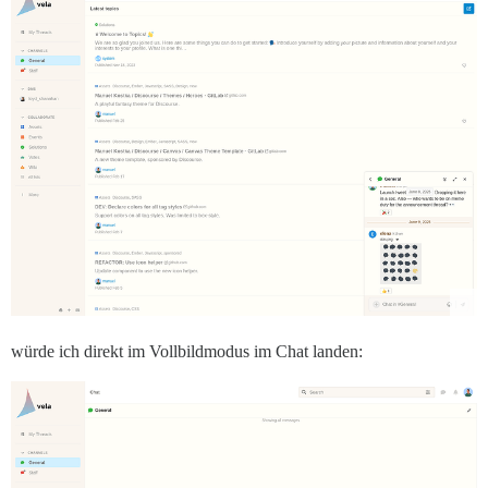
würde ich direkt im Vollbildmodus im Chat landen: