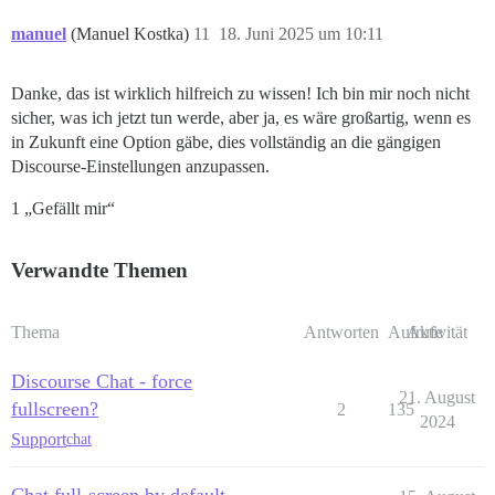
manuel
(Manuel Kostka)
11
18. Juni 2025 um 10:11
Danke, das ist wirklich hilfreich zu wissen! Ich bin mir noch nicht
sicher, was ich jetzt tun werde, aber ja, es wäre großartig, wenn es
in Zukunft eine Option gäbe, dies vollständig an die gängigen
Discourse-Einstellungen anzupassen.
1 „Gefällt mir“
Verwandte Themen
Thema
Antworten
Aufrufe
Aktivität
Discourse Chat - force
21. August
fullscreen?
2
135
2024
Support
chat
Chat full-screen by default