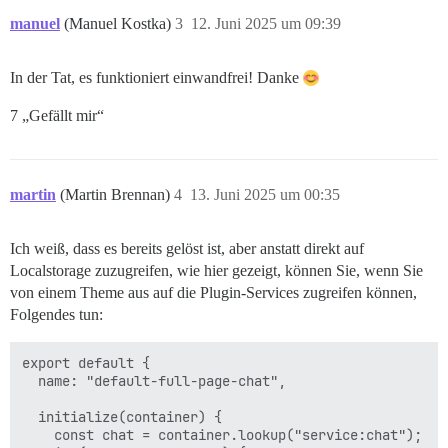
manuel
(Manuel Kostka)
3
12. Juni 2025 um 09:39
In der Tat, es funktioniert einwandfrei! Danke
7 „Gefällt mir“
martin
(Martin Brennan)
4
13. Juni 2025 um 00:35
Ich weiß, dass es bereits gelöst ist, aber anstatt direkt auf
Localstorage zuzugreifen, wie hier gezeigt, können Sie, wenn Sie
von einem Theme aus auf die Plugin-Services zugreifen können,
Folgendes tun:
export default {

  name: "default-full-page-chat",

  initialize(container) {

    const chat = container.lookup("service:chat");
