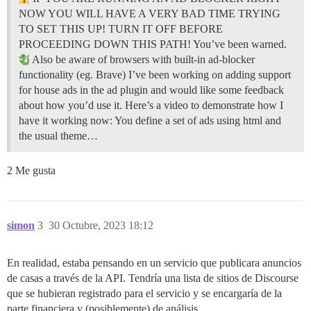
NOW YOU WILL HAVE A VERY BAD TIME TRYING
TO SET THIS UP! TURN IT OFF BEFORE
PROCEEDING DOWN THIS PATH! You’ve been warned.
Also be aware of browsers with built-in ad-blocker
functionality (eg. Brave) I’ve been working on adding support
for house ads in the ad plugin and would like some feedback
about how you’d use it. Here’s a video to demonstrate how I
have it working now: You define a set of ads using html and
the usual theme…
2 Me gusta
simon
3
30 Octubre, 2023 18:12
En realidad, estaba pensando en un servicio que publicara anuncios
de casas a través de la API. Tendría una lista de sitios de Discourse
que se hubieran registrado para el servicio y se encargaría de la
parte financiera y (posiblemente) de análisis.