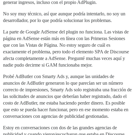
generar ingresos, incluso con el propio AdPlugin.
No soy muy técnico, así que aunque podría intentarlo, no soy un
desarrollador, por lo que podría solucionar los problemas.
La parte de Google AdSense del plugin no funciona. Las vistas de
página en AdSense están más en línea con las Primeras Sesiones
que con las Vistas de Página. No estoy seguro de cuál es
exactamente el problema, pero todo el elemento SPA de Discourse
afecta completamente a AdSense. Pregunté muchas veces aquí y
nadie pudo decirme si GAM funcionaba mejor.
Probé AdButler con Smarty Ads y, aunque las unidades de
anuncios de AdButler generaron lo que parecían ser un número
correcto de impresiones, Smarty Ads solo registraba una fracción de
las solicitudes de anuncios que deberían haber registrado, dado el
costo de AdButler, me estaba haciendo perder dinero. Es posible
que esto se pueda hacer funcionar, pero en ese momento estaba en
conversaciones con agencias de publicidad gestionadas.
Estoy en conversaciones con dos de las grandes agencias de
publicidad y cuando vieron/escucharon que estaba en Discourse,