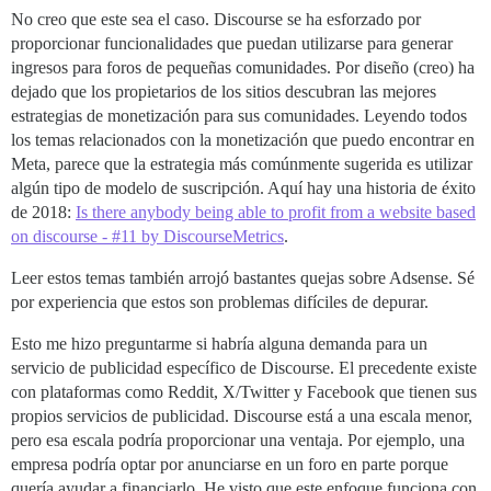
No creo que este sea el caso. Discourse se ha esforzado por
proporcionar funcionalidades que puedan utilizarse para generar
ingresos para foros de pequeñas comunidades. Por diseño (creo) ha
dejado que los propietarios de los sitios descubran las mejores
estrategias de monetización para sus comunidades. Leyendo todos
los temas relacionados con la monetización que puedo encontrar en
Meta, parece que la estrategia más comúnmente sugerida es utilizar
algún tipo de modelo de suscripción. Aquí hay una historia de éxito
de 2018:
Is there anybody being able to profit from a website based
on discourse - #11 by DiscourseMetrics
.
Leer estos temas también arrojó bastantes quejas sobre Adsense. Sé
por experiencia que estos son problemas difíciles de depurar.
Esto me hizo preguntarme si habría alguna demanda para un
servicio de publicidad específico de Discourse. El precedente existe
con plataformas como Reddit, X/Twitter y Facebook que tienen sus
propios servicios de publicidad. Discourse está a una escala menor,
pero esa escala podría proporcionar una ventaja. Por ejemplo, una
empresa podría optar por anunciarse en un foro en parte porque
quería ayudar a financiarlo. He visto que este enfoque funciona con