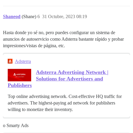
Shaneod
(Shane)
6
31 Octubre, 2023 08:19
Hasta donde yo sé no, pero puedes configurar un sistema de
anuncios de autoservicio como Adsterra bastante rápido y probar
impresiones/vistas de página, etc.
Adsterra
Adsterra Advertising Network |
Solutions for Advertisers and
Publishers
Top online advertising network. Cost-effective HQ traffic for
advertisers. The highest-paying ad network for publishers
willing to monetize their inventory.
o Smarty Ads