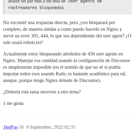
añadir un par más a mi lista de
user agents de 
rastreadores bloqueados
No encontré una respuesta directa, pero ¿eso bloqueará por
completo, de manera similar a como puedo hacerlo en Nginx y
servir un error 301, 444, lo que sea dependiendo del user agent? ¿O
solo usará robots.txt?
Actualmente estoy bloqueando alrededor de 450 user agents en
Nginx. Manejar esa cantidad usando la configuración de Discourse
es simplemente imposible (en el sentido de que no sé si podría
importar todos esos usando Rails; es bastante académico para mí,
aunque, porque tengo Nginx delante de Discourse).
¿Debería esta rama moverse a otro tema?
1 me gusta
JimPas
16
9 Septiembre, 2022 02:35