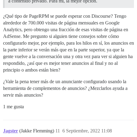
a contenido privado. Para mí, la mejor opción.
¿Qué tipo de PageRPM se puede esperar con Discourse? Tengo
alrededor de 700.000 visitas de página mensuales en Google
Analytics, pero obtengo una fracción de esas visitas de página en
AdSense. Me pregunto si alguien tiene consejos sobre cómo
configurarlo mejor, por ejemplo, para los hilos en sí, los anuncios en
la parte inferior se verán más que en la parte superior, ya que la
gente vuelve a la conversación una y otra vez para ver si alguien ha
respondido, ¿así que es mejor tener anuncios al final y no al
principio o ambos están bien?
¿Vale la pena tener más de un anunciante configurado usando la
herramienta de complementos de anuncios? ¿Mezclarlos ayuda a
servir más anuncios?
1 me gusta
Jagster
(Jakke Flemming)
11
6 Septiembre, 2022 11:08