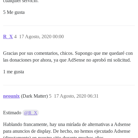
cualquier servicio.
5 Me gusta
R_X
4
17 Agosto, 2020 00:00
Gracias por sus comentarios, chicos. Supongo que me quedaré con
las donaciones por ahora, ya que AdSense no aprobó mi solicitud.
1 me gusta
neounix
(Dark Matter)
5
17 Agosto, 2020 06:31
Estimado
@R_X
Hablando francamente, hay una miríada de alternativas a Adsense
para anuncios de display. De hecho, no hemos ejecutado Adsense
(directamente) en nuestro sitio durante muchos años.