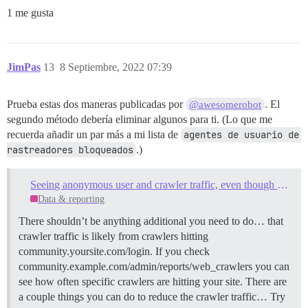
1 me gusta
JimPas
13
8 Septiembre, 2022 07:39
Prueba estas dos maneras publicadas por
. El
@awesomerobot
segundo método debería eliminar algunos para ti. (Lo que me
recuerda añadir un par más a mi lista de
agentes de usuario de 
rastreadores bloqueados
.)
Seeing anonymous user and crawler traffic, even though site is private
Data & reporting
There shouldn’t be anything additional you need to do… that
crawler traffic is likely from crawlers hitting
community.yoursite.com/login. If you check
community.example.com/admin/reports/web_crawlers you can
see how often specific crawlers are hitting your site. There are
a couple things you can do to reduce the crawler traffic… Try