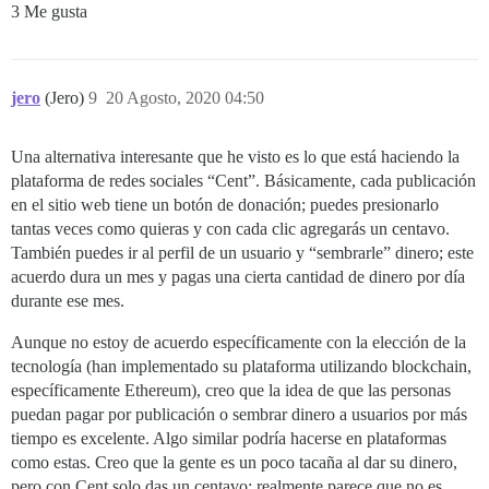
3 Me gusta
jero
(Jero)
9
20 Agosto, 2020 04:50
Una alternativa interesante que he visto es lo que está haciendo la
plataforma de redes sociales “Cent”. Básicamente, cada publicación
en el sitio web tiene un botón de donación; puedes presionarlo
tantas veces como quieras y con cada clic agregarás un centavo.
También puedes ir al perfil de un usuario y “sembrarle” dinero; este
acuerdo dura un mes y pagas una cierta cantidad de dinero por día
durante ese mes.
Aunque no estoy de acuerdo específicamente con la elección de la
tecnología (han implementado su plataforma utilizando blockchain,
específicamente Ethereum), creo que la idea de que las personas
puedan pagar por publicación o sembrar dinero a usuarios por más
tiempo es excelente. Algo similar podría hacerse en plataformas
como estas. Creo que la gente es un poco tacaña al dar su dinero,
pero con Cent solo das un centavo; realmente parece que no es