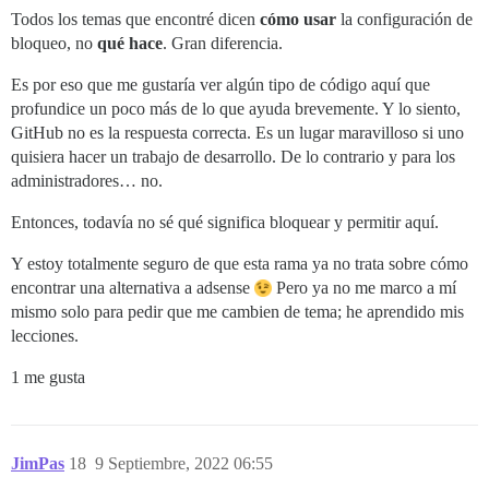
Todos los temas que encontré dicen
cómo usar
la configuración de
bloqueo, no
qué hace
. Gran diferencia.
Es por eso que me gustaría ver algún tipo de código aquí que
profundice un poco más de lo que ayuda brevemente. Y lo siento,
GitHub no es la respuesta correcta. Es un lugar maravilloso si uno
quisiera hacer un trabajo de desarrollo. De lo contrario y para los
administradores… no.
Entonces, todavía no sé qué significa bloquear y permitir aquí.
Y estoy totalmente seguro de que esta rama ya no trata sobre cómo
encontrar una alternativa a adsense
Pero ya no me marco a mí
mismo solo para pedir que me cambien de tema; he aprendido mis
lecciones.
1 me gusta
JimPas
18
9 Septiembre, 2022 06:55