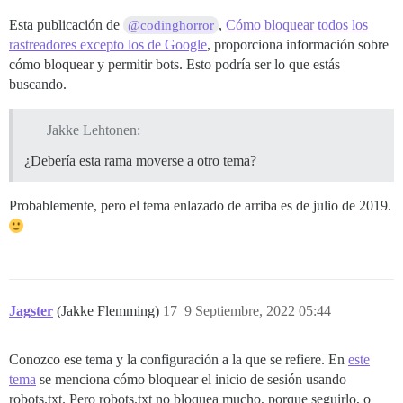
Esta publicación de
,
Cómo bloquear todos los
@codinghorror
rastreadores excepto los de Google
, proporciona información sobre
cómo bloquear y permitir bots. Esto podría ser lo que estás
buscando.
Jakke Lehtonen:
¿Debería esta rama moverse a otro tema?
Probablemente, pero el tema enlazado de arriba es de julio de 2019.
Jagster
(Jakke Flemming)
17
9 Septiembre, 2022 05:44
Conozco ese tema y la configuración a la que se refiere. En
este
tema
se menciona cómo bloquear el inicio de sesión usando
robots.txt. Pero robots.txt no bloquea mucho, porque seguirlo, o