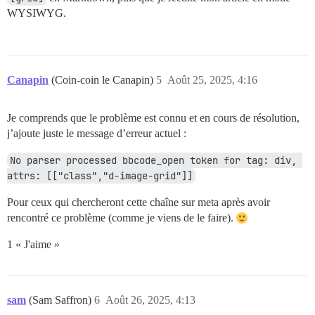
WYSIWYG.
Canapin
(Coin-coin le Canapin)
5
Août 25, 2025, 4:16
Je comprends que le problème est connu et en cours de résolution,
j’ajoute juste le message d’erreur actuel :
No parser processed bbcode_open token for tag: div, 
attrs: [["class","d-image-grid"]]
Pour ceux qui chercheront cette chaîne sur meta après avoir
rencontré ce problème (comme je viens de le faire).
1 « J'aime »
sam
(Sam Saffron)
6
Août 26, 2025, 4:13