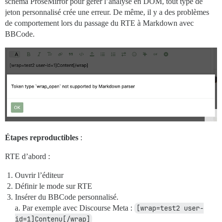
schéma ProseMirror pour gérer l’analyse en DOM, tout type de
jeton personnalisé crée une erreur. De même, il y a des problèmes
de comportement lors du passage du RTE à Markdown avec
BBCode.
Étapes reproductibles
:
RTE d’abord :
Ouvrir l’éditeur
Définir le mode sur RTE
Insérer du BBCode personnalisé.
a. Par exemple avec Discourse Meta :
[wrap=test2 user-
id=1]Contenu[/wrap]