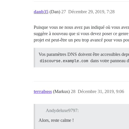
danb35
(Dan)
27
Décembre 29, 2019, 7:28
Puisque vous ne nous avez pas indiqué où vous avez
suggère à nouveau que si vous devez poser ce genre 
projet est peut-être un peu trop avancé pour vous pou
Vos paramètres DNS doivent être accessibles dep
discourse.example.com
dans votre panneau de
terraboss
(Markus)
28
Décembre 31, 2019, 9:06
Andydeluxe9797:
Alors, reste calme !