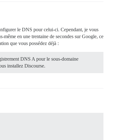
figurer le DNS pour celui-ci. Cependant, je vous
ous-même en une trentaine de secondes sur Google, ce
lation que vous possédez déjà :
egistrement DNS A pour le sous-domaine
us installez Discourse.