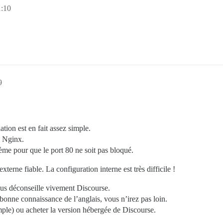
1:10
9
ation est en fait assez simple.
u Nginx.
tème pour que le port 80 ne soit pas bloqué.
terne fiable. La configuration interne est très difficile !
vous déconseille vivement Discourse.
onne connaissance de l’anglais, vous n’irez pas loin.
mple) ou acheter la version hébergée de Discourse.