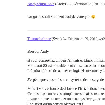
Andydeluxe9797
(Andy)
23
Décembre 29, 2019, 
Un guide serait vraiment cool de votre part
Taunusbahner
(Sven)
24
Décembre 29, 2019, 4:0
Bonjour Andy,
si vous comprenez un peu l’anglais et Linux, l’install
Votre port 80 est probablement utilisé par Apache o
Il faudra d’abord désactiver ce logiciel sur votre sys
J’espère que vous utilisez un système de messagerie ex
Mais si vous échouez déjà lors de l’installation, je 
Ce n’est pas contre vos compétences, mais sans une b
Il vaudrait mieux chercher un autre système (plus si
Ceci n’est qu’un conseil bienveillant !