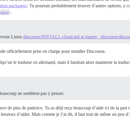
ation-packages/
. Tu pourrais probablement trouver d’autres options, y 
.
place
serveur Linux
discourse/INSTALL-cloud.md at master · discourse/disco
ode officiellement prise en charge pour installer Discourse.
qu’un le traduise en allemand, mais il faudrait alors maintenir la traduc
 Beaucoup ne semblent pas y penser.
euve de plus de patience. Tu as déjà reçu beaucoup d’aide ici de la part d
ureux d’aider. Mais comme je l’ai dit, il faut tout de même un peu d’a