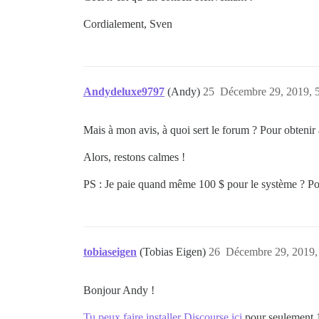
Cordialement, Sven
Andydeluxe9797
(Andy)
25
Décembre 29, 2019, 
Mais à mon avis, à quoi sert le forum ? Pour obtenir
Alors, restons calmes !
PS : Je paie quand même 100 $ pour le système ? Pour
tobiaseigen
(Tobias Eigen)
26
Décembre 29, 2019,
Bonjour Andy !
Tu peux faire installer Discourse ici
pour seulement