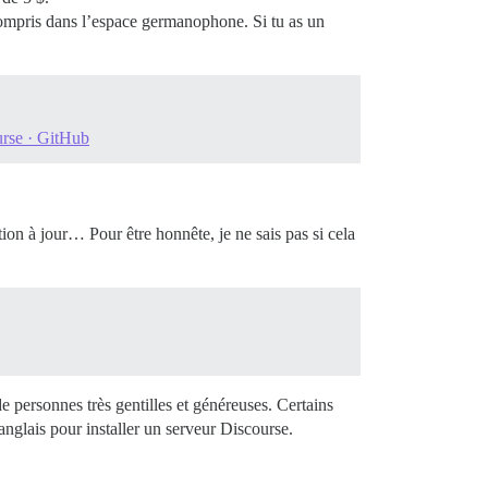
compris dans l’espace germanophone. Si tu as un
urse · GitHub
tion à jour… Pour être honnête, je ne sais pas si cela
e personnes très gentilles et généreuses. Certains
nglais pour installer un serveur Discourse.