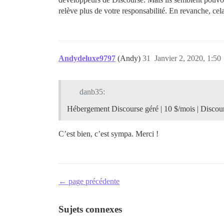
relève plus de votre responsabilité. En revanche, cel
Andydeluxe9797
(Andy)
31
Janvier 2, 2020, 1:50
danb35:
Hébergement Discourse géré | 10 $/mois | Discou
C’est bien, c’est sympa. Merci !
← page précédente
Sujets connexes