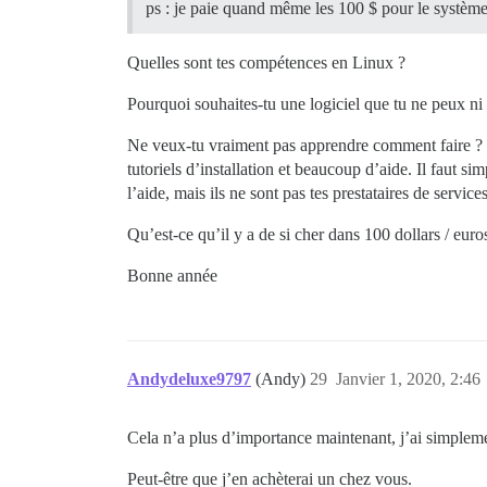
ps : je paie quand même les 100 $ pour le système 
Quelles sont tes compétences en Linux ?
Pourquoi souhaites-tu une logiciel que tu ne peux ni 
Ne veux-tu vraiment pas apprendre comment faire ? C’e
tutoriels d’installation et beaucoup d’aide. Il faut 
l’aide, mais ils ne sont pas tes prestataires de services
Qu’est-ce qu’il y a de si cher dans 100 dollars / eur
Bonne année
Andydeluxe9797
(Andy)
29
Janvier 1, 2020, 2:46
Cela n’a plus d’importance maintenant, j’ai simplemen
Peut-être que j’en achèterai un chez vous.