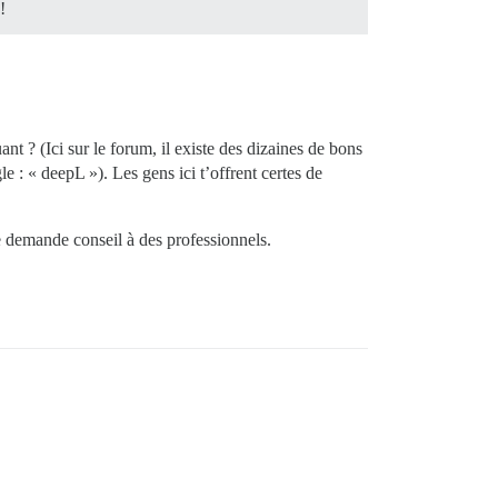
!
t ? (Ici sur le forum, il existe des dizaines de bons
 : « deepL »). Les gens ici t’offrent certes de
je demande conseil à des professionnels.