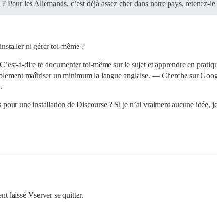
? Pour les Allemands, c’est déjà assez cher dans notre pays, retenez-le 
installer ni gérer toi-même ?
st-à-dire te documenter toi-même sur le sujet et apprendre en pratiquan
simplement maîtriser un minimum la langue anglaise. — Cherche sur Google
.
os pour une installation de Discourse ? Si je n’ai vraiment aucune idée, 
t laissé Vserver se quitter.