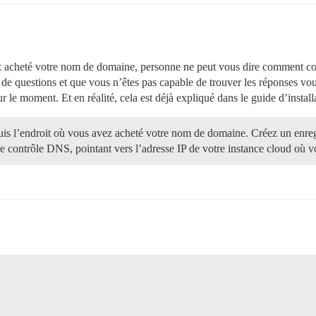
 acheté votre nom de domaine, personne ne peut vous dire comment con
de questions et que vous n’êtes pas capable de trouver les réponses v
r le moment. Et en réalité, cela est déjà expliqué dans le guide d’instal
uis l’endroit où vous avez acheté votre nom de domaine. Créez un enr
 contrôle DNS, pointant vers l’adresse IP de votre instance cloud où vo