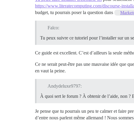
https://www.literatecomputing.com/discourse-install
budget, tu pourrais poser la question dans
Market
Falco:
Tu peux suivre ce tutoriel pour l’installer sur un 
Ce guide est excellent. C’est d’ailleurs la seule méth
Ce ne serait peut-être pas une mauvaise idée que quel
en vaut la peine.
Andydeluxe9797:
À quoi sert le forum ? À obtenir de l’aide, non ?
Je pense que tu pourrais un peu te calmer et faire pr
d’entre nous parlent même allemand ! Nous sommes he