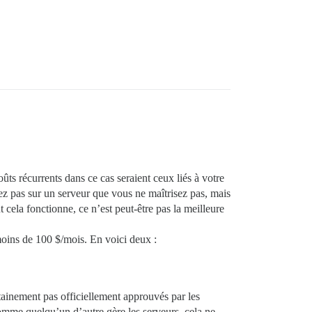
ts récurrents dans ce cas seraient ceux liés à votre
ez pas sur un serveur que vous ne maîtrisez pas, mais
cela fonctionne, ce n’est peut-être pas la meilleure
moins de 100 $/mois. En voici deux :
ainement pas officiellement approuvés par les
mme quelqu’un d’autre gère les serveurs, cela ne