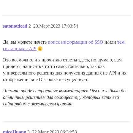
satonotdead
2
20.Март.2023 17:03:54
Да, вы можете начать
поиск информации об SSO
и/или
тем,
связанных с API
Это возможно, и я прочитаю ответы здесь, но, думаю, вам
придется написать что-то самостоятельно, так как
универсального решения для получения данных из API и их
отображения вне Discourse не существует.
Что-то вроде встроенных комментариев Discourse было бы
отличным решением для сообществ, у которых есть веб-
сайт рядом с экземпляром форума.
micoHuang
3
22.Март.2023 06:34:58