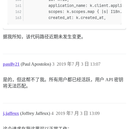
          application_name: k.client.applicat
          scopes: k.scopes.map { |s| I18n.t("
          created_at: k.created_at,
据我所知，该代码路径近期未发生变更。
paully21
(Paul Apostolos)
3
2019 年7 月 3 日 13:07
是的，但这帮不了我。所有用户都已经活跃，用户 API 密钥
将无法匹配。
j.jaffeux
(Joffrey Jaffeux)
4
2019 年7 月 3 日 13:09
这个请求在我这里可以正常工作：