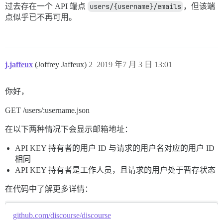
过去存在一个 API 端点
users/{username}/emails
，但该端
点似乎已不再可用。
j.jaffeux
(Joffrey Jaffeux)
2
2019 年7 月 3 日 13:01
你好，
GET /users/:username.json
在以下两种情况下会显示邮箱地址：
API KEY 持有者的用户 ID 与请求的用户名对应的用户 ID
相同
API KEY 持有者是工作人员，且请求的用户处于暂存状态
在代码中了解更多详情：
github.com/discourse/discourse