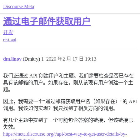
Discourse Meta
通过电子邮件获取用户
开发
rest-api
dm.linov
(Dmitry)
1
2020 年2 月 17 日 19:13
我们正通过 API 创建用户和主题。我们需要检查是否已存在
具有该邮箱的用户。如果存在，则从该现有用户创建一个主
题。
因此，我需要一个“通过邮箱获取用户名（如果存在）”的 API
调用。我该如何实现？我只找到了相反方向的调用。
有几个主题中提到了一个可能包含答案的链接，但该链接已
失效。
https://meta.discourse.org/t/api-best-way-to-get-user-details-by-