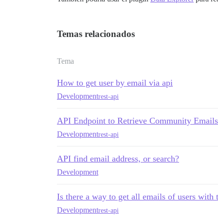
Temas relacionados
Tema
How to get user by email via api
Development
rest-api
API Endpoint to Retrieve Community Emails
Development
rest-api
API find email address, or search?
Development
Is there a way to get all emails of users with
Development
rest-api