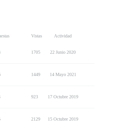
estas
Vistas
Actividad
3
1705
22 Junio 2020
6
1449
14 Mayo 2021
4
923
17 Octubre 2019
5
2129
15 Octubre 2019