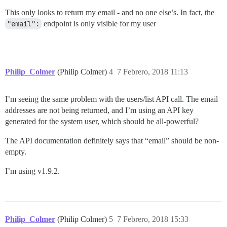
This only looks to return my email - and no one else’s. In fact, the
"email":
endpoint is only visible for my user
Philip_Colmer
(Philip Colmer)
4
7 Febrero, 2018 11:13
I’m seeing the same problem with the users/list API call. The email
addresses are not being returned, and I’m using an API key
generated for the system user, which should be all-powerful?
The API documentation definitely says that “email” should be non-
empty.
I’m using v1.9.2.
Philip_Colmer
(Philip Colmer)
5
7 Febrero, 2018 15:33