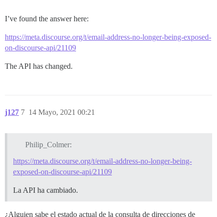
I’ve found the answer here:
https://meta.discourse.org/t/email-address-no-longer-being-exposed-
on-discourse-api/21109
The API has changed.
j127
7
14 Mayo, 2021 00:21
Philip_Colmer:
https://meta.discourse.org/t/email-address-no-longer-being-
exposed-on-discourse-api/21109
La API ha cambiado.
¿Alguien sabe el estado actual de la consulta de direcciones de