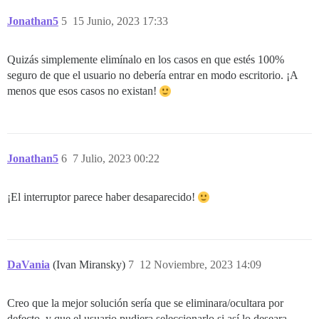
Jonathan5
5
15 Junio, 2023 17:33
Quizás simplemente elimínalo en los casos en que estés 100%
seguro de que el usuario no debería entrar en modo escritorio. ¡A
menos que esos casos no existan!
Jonathan5
6
7 Julio, 2023 00:22
¡El interruptor parece haber desaparecido!
DaVania
(Ivan Miransky)
7
12 Noviembre, 2023 14:09
Creo que la mejor solución sería que se eliminara/ocultara por
defecto, y que el usuario pudiera seleccionarlo si así lo deseara,