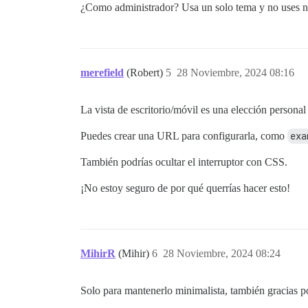
¿Como administrador? Usa un solo tema y no uses 
merefield
(Robert)
5
28 Noviembre, 2024 08:16
La vista de escritorio/móvil es una elección persona
Puedes crear una URL para configurarla, como
exa
También podrías ocultar el interruptor con CSS.
¡No estoy seguro de por qué querrías hacer esto!
MihirR
(Mihir)
6
28 Noviembre, 2024 08:24
Solo para mantenerlo minimalista, también gracias p