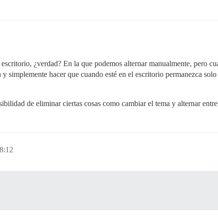
 escritorio, ¿verdad? En la que podemos alternar manualmente, pero cua
a y simplemente hacer que cuando esté en el escritorio permanezca solo
sibilidad de eliminar ciertas cosas como cambiar el tema y alternar entre
8:12