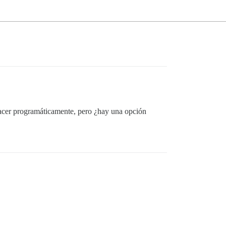
e hacer programáticamente, pero ¿hay una opción