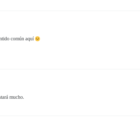
entido común aquí
estará mucho.