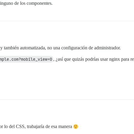
ninguno de los componentes.
l y también automatizada, no una configuración de administrador.
mple.com?mobile_view=0
, ¿así que quizás podrías usar nginx para re
or lo del CSS, trabajaría de esa manera