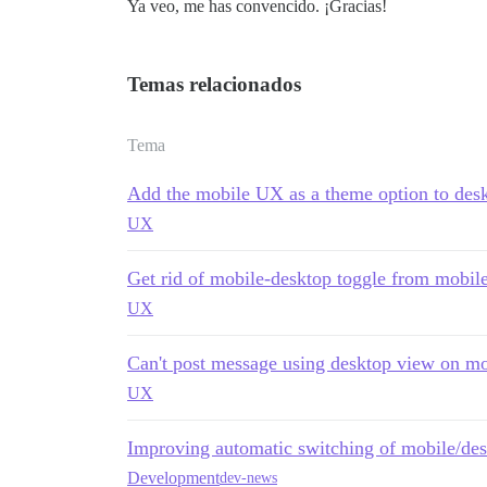
Ya veo, me has convencido. ¡Gracias!
Temas relacionados
Tema
Add the mobile UX as a theme option to desk
UX
Get rid of mobile-desktop toggle from mobile
UX
Can't post message using desktop view on mo
UX
Improving automatic switching of mobile/de
Development
dev-news