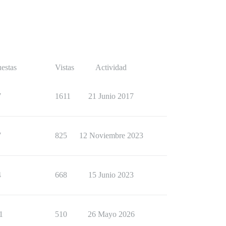
estas
Vistas
Actividad
7
1611
21 Junio 2017
7
825
12 Noviembre 2023
4
668
15 Junio 2023
1
510
26 Mayo 2026