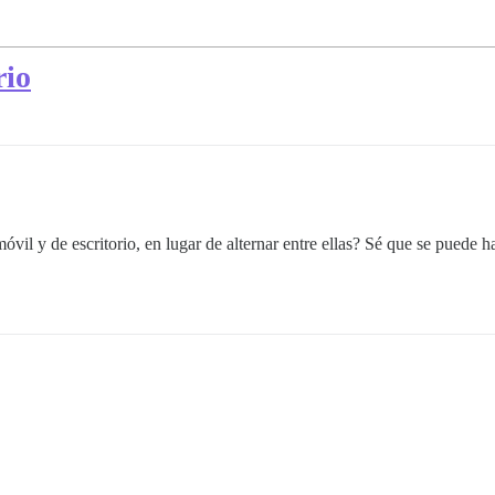
rio
 móvil y de escritorio, en lugar de alternar entre ellas? Sé que se pued