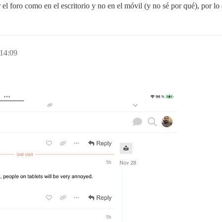
l foro como en el escritorio y no en el móvil (y no sé por qué), por lo q
14:09