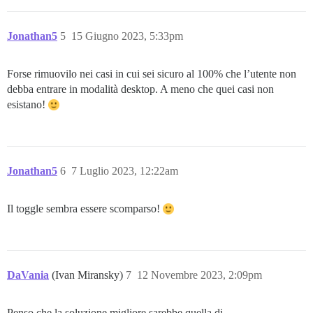
Jonathan5
5
15 Giugno 2023, 5:33pm
Forse rimuovilo nei casi in cui sei sicuro al 100% che l’utente non
debba entrare in modalità desktop. A meno che quei casi non
esistano!
Jonathan5
6
7 Luglio 2023, 12:22am
Il toggle sembra essere scomparso!
DaVania
(Ivan Miransky)
7
12 Novembre 2023, 2:09pm
Penso che la soluzione migliore sarebbe quella di