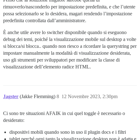
rimuoverlo/nasconderlo per impostazione predefinita, e che l’utente
possa selezionarlo se lo desidera, magari rendendo l’impostazione
predefinita controllata dall’amministratore.
È anche utile avere lo switcher disponibile quando si eseguono
debug dei temi, poiché la visualizzazione mobile sul desktop a volte
si blocca/si blocca.. quando non riesco a ricordare la querystring per
impostare manualmente la modalità di visualizzazione desiderata,
uso gli strumenti per sviluppatori per modificare la classe di
visualizzazione dell’elemento radice HTML.
Jagster
(Jakke Flemming)
8
12 Novembre 2023, 2:30pm
Ci sono tre situazioni AFAIK in cui quel toggle è necessario o
desiderato:
dispositivi mobili quando sono in uso il plugin docs e i filtri
tablet perché ogni tanto la visualizzazione desktop non è adatta e