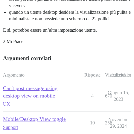
viceversa
quando un utente desktop desidera la visualizzazione più pulita e
minimalista e non possiede uno schermo da 22 pollici
E sì, potrebbe essere un’altra impostazione utente.
2 Mi Piace
Argomenti correlati
Argomento
Risposte
Visualizzazioni
Attività
Can't post message using
Giugno 15,
desktop view on mobile
4
670
2023
UX
Mobile/Desktop View toggle
Novembre
10
256
29, 2024
Support