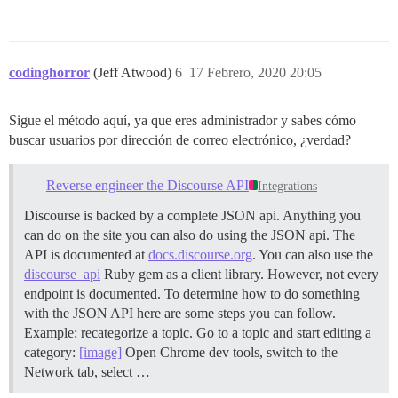
codinghorror
(Jeff Atwood)
6
17 Febrero, 2020 20:05
Sigue el método aquí, ya que eres administrador y sabes cómo
buscar usuarios por dirección de correo electrónico, ¿verdad?
Reverse engineer the Discourse API
Integrations
Discourse is backed by a complete JSON api. Anything you
can do on the site you can also do using the JSON api. The
API is documented at
docs.discourse.org
. You can also use the
discourse_api
Ruby gem as a client library. However, not every
endpoint is documented. To determine how to do something
with the JSON API here are some steps you can follow.
Example: recategorize a topic. Go to a topic and start editing a
category:
[image]
Open Chrome dev tools, switch to the
Network tab, select …