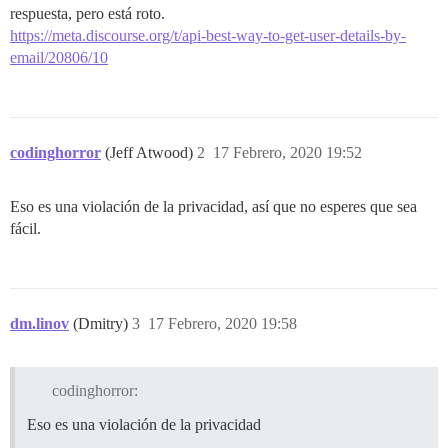
respuesta, pero está roto.
https://meta.discourse.org/t/api-best-way-to-get-user-details-by-
email/20806/10
codinghorror
(Jeff Atwood)
2
17 Febrero, 2020 19:52
Eso es una violación de la privacidad, así que no esperes que sea
fácil.
dm.linov
(Dmitry)
3
17 Febrero, 2020 19:58
codinghorror:
Eso es una violación de la privacidad