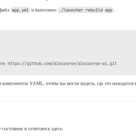
 файл
app.yml
и выполнил
./launcher rebuild app
.
ne https://github.com/discourse/discourse-ai.git

ил компоненты YAML, чтобы вы могли видеть, где это находится
 состояние и отчитаюсь здесь.