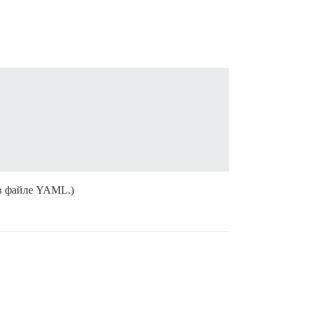
 в файле YAML.)