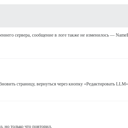
ннего сервера, сообщение в логе также не изменилось — NameErr
бновить страницу, вернуться через кнопку «Редактировать LLM» 
з, но только что повторил.