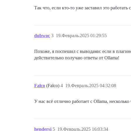
Так что, если кто-то уже заставил это работат
dubwoc
3
19.Февраль.2025 01:29:55
Похоже, я поспешил с выводами: если в плагин
действительно получаю ответы от Ollama!
Falco
(Falco)
4
19.Февраль.2025 04:32:08
У нас всё отлично работает с Ollama, несколько
hendersj
5
19.Февраль.2025 16:03:34