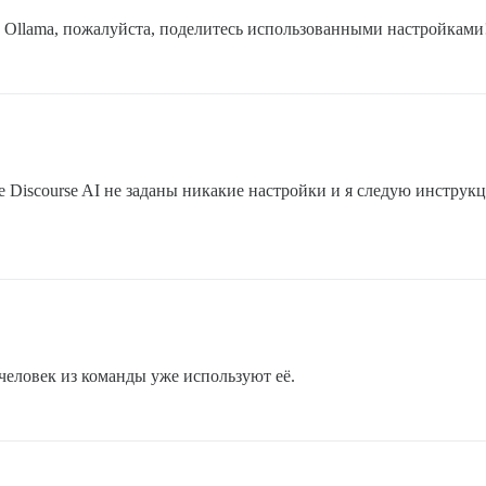
ь с Ollama, пожалуйста, поделитесь использованными настройками
е Discourse AI не заданы никакие настройки и я следую инстру
 человек из команды уже используют её.