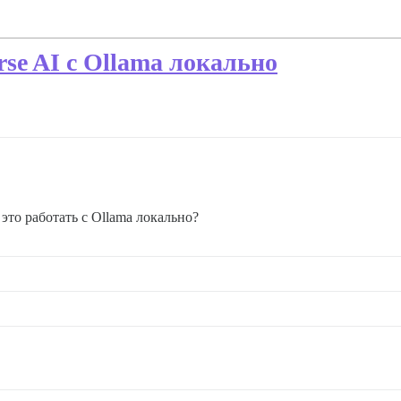
se AI с Ollama локально
это работать с Ollama локально?