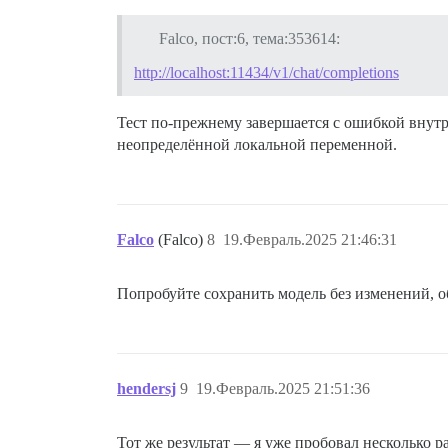
Falco, пост:6, тема:353614:
http://localhost:11434/v1/chat/completions
Тест по-прежнему завершается с ошибкой внутре
неопределённой локальной переменной.
Falco
(Falco)
8
19.Февраль.2025 21:46:31
Попробуйте сохранить модель без изменений, о
hendersj
9
19.Февраль.2025 21:51:36
Тот же результат — я уже пробовал несколько ра