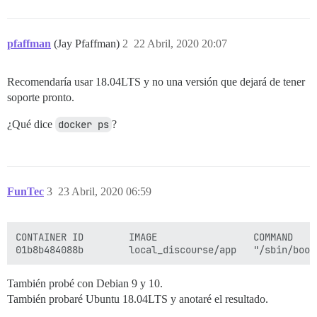
pfaffman
(Jay Pfaffman)
2
22 Abril, 2020 20:07
Recomendaría usar 18.04LTS y no una versión que dejará de tener
soporte pronto.
¿Qué dice
docker ps
?
FunTec
3
23 Abril, 2020 06:59
CONTAINER ID        IMAGE                 COMMAND    
También probé con Debian 9 y 10.
También probaré Ubuntu 18.04LTS y anotaré el resultado.