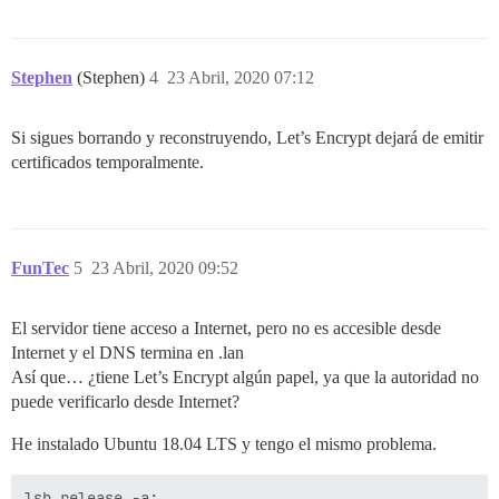
Stephen
(Stephen)
4
23 Abril, 2020 07:12
Si sigues borrando y reconstruyendo, Let’s Encrypt dejará de emitir
certificados temporalmente.
FunTec
5
23 Abril, 2020 09:52
El servidor tiene acceso a Internet, pero no es accesible desde
Internet y el DNS termina en .lan
Así que… ¿tiene Let’s Encrypt algún papel, ya que la autoridad no
puede verificarlo desde Internet?
He instalado Ubuntu 18.04 LTS y tengo el mismo problema.
lsb_release -a:
