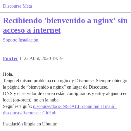
Discourse Meta
Recibiendo 'bienvenido a nginx' sin
acceso a internet
Soporte
Instalación
FunTec
1
22 Abril, 2020 19:19
Hola,
Tengo el mismo problema con nginx y Discourse. Siempre obtengo
la página de “bienvenido a nginx” en lugar de Discourse.
DNS y el servidor de correo están configurados y estoy alojando en
local (on-prem), no en la nube.
Seguí esta guía:
discourse/docs/INSTALL-cloud.md at main ·
discourse/discourse · GitHub
Instalación limpia en Ubuntu: