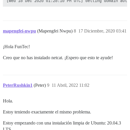
mapengfei-nwpu
(Mapengfei Nwpu)
8
17 Diciembre, 2020 03:41
¡Hola FunTec!
Creo que no has instalado netcat. ¡Espero que esto te ayude!
PeterRushkin1
(Peter)
9
11 Abril, 2022 11:02
Hola.
Estoy teniendo exactamente el mismo problema.
Estoy empezando con una instalación limpia de Ubuntu: 20.04.3
LTS