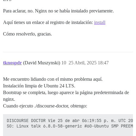
Para aclarar, no. Nginx no se había instalado previamente.
Aquí tienes un enlace al registro de instalación:
install
Cómo resolverlo, gracias.
tknospdr
(David Muszynski)
10
25 Abril, 2025 18:47
Me encuentro lidiando con el mismo problema aquí.
Instalación limpia de Ubuntu 24 LTS.
Bootstrap se completa, luego aparece la página predeterminada de
nginx.
Cuando ejecuto ./discourse-doctor, obtengo:
DISCOURSE DOCTOR Vie 25 de abr 06:19:55 p. m. UTC 2025
SO: Linux talk 6.8.0-58-generic #60-Ubuntu SMP PREEMP