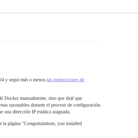
.04 y seguí más o menos
las instrucciones de
talé Docker manualmente, sino que dejé que
stas razonables durante el proceso de configuración.
e una dirección IP estática asignada.
 la página “Congratulations, you installed