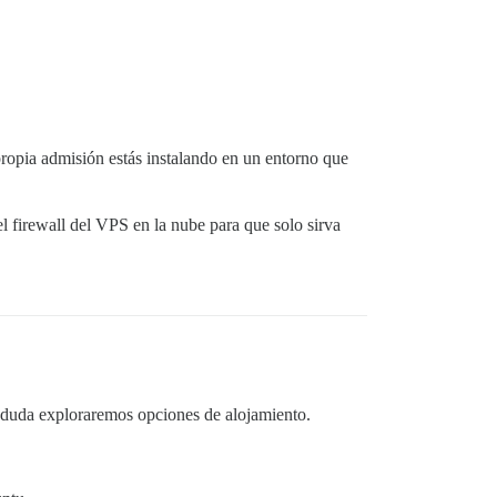
 propia admisión estás instalando en un entorno que
el firewall del VPS en la nube para que solo sirva
n duda exploraremos opciones de alojamiento.