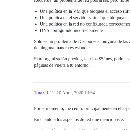
Recuerda, un problema de red podría ser, pero no se 
Una política en la VM que bloquea el acceso (ufw
Una política en el servidor virtual que bloquea 
Una política en la red no configurada correctam
DNS configurado incorrectamente
Solo es un problema de Discourse si ninguna de las an
de ninguna manera es estándar.
Si tu organización puede gastar los $5/mes, podría se
páginas de vuelta a tu entorno.
1marc1
11
10 Abril, 2020 13:54
Por el momento, me centro principalmente en el aspe
En cuanto a los aspectos de red que mencionaste: