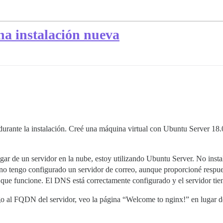
na instalación nueva
urante la instalación. Creé una máquina virtual con Ubuntu Server 18
gar de un servidor en la nube, estoy utilizando Ubuntu Server. No ins
no tengo configurado un servidor de correo, aunque proporcioné respue
 que funcione. El DNS está correctamente configurado y el servidor tien
o al FQDN del servidor, veo la página “Welcome to nginx!” en lugar de