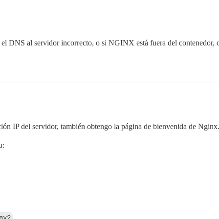
o el DNS al servidor incorrecto, o si NGINX está fuera del contenedor,
ión IP del servidor, también obtengo la página de bienvenida de Nginx
u:
ay2
…