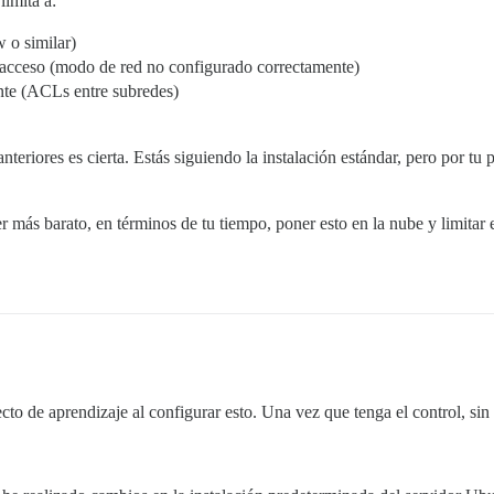
limita a:
 o similar)
el acceso (modo de red no configurado correctamente)
ente (ACLs entre subredes)
teriores es cierta. Estás siguiendo la instalación estándar, pero por tu
r más barato, en términos de tu tiempo, poner esto en la nube y limitar 
cto de aprendizaje al configurar esto. Una vez que tenga el control, si