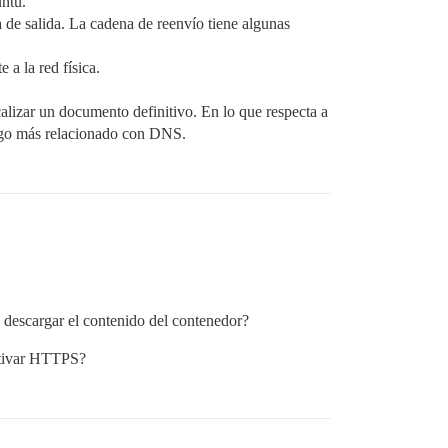
untu.
na de salida. La cadena de reenvío tiene algunas
a la red física.
alizar un documento definitivo. En lo que respecta a
algo más relacionado con DNS.
 descargar el contenido del contenedor?
activar HTTPS?