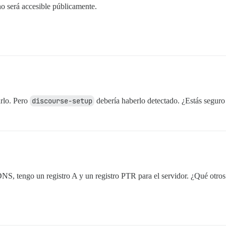
no será accesible públicamente.
arlo. Pero
discourse-setup
debería haberlo detectado. ¿Estás seguro
DNS, tengo un registro A y un registro PTR para el servidor. ¿Qué otros