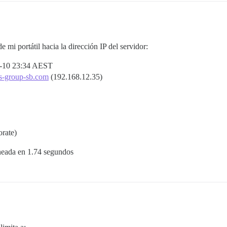
 mi portátil hacia la dirección IP del servidor:
4-10 23:34 AEST
s-group-sb.com
(192.168.12.35)
rate)
aneada en 1.74 segundos