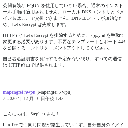
公開有効な FQDN を使用していない場合、通常のインスト
ール手順は適用されません。ローカル DNS エントリとドメ
イン名はここで交換できません。DNS エントリが無効なた
め、Let’s Encrypt は失敗します。
HTTPS と Let’s Encrypt を排除するために、app.yml を手動で
変更する必要があります。不要なテンプレートとポート 443
を公開するエントリをコメントアウトしてください。
自己署名証明書を発行する予定がない限り、すべての通信
は HTTP 経由で提供されます。
mapengfei-nwpu
(Mapengfei Nwpu)
7
2020 年 12 月 16 日午後 1:43
こんにちは、Stephen さん！
Fun Tec でも同じ問題が発生しています。自分自身のドメイ