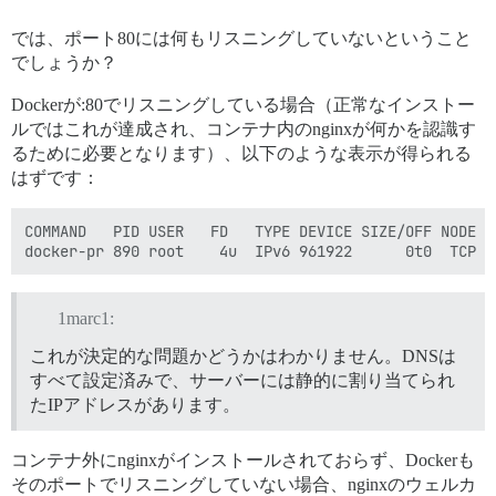
では、ポート80には何もリスニングしていないということ
でしょうか？
Dockerが:80でリスニングしている場合（正常なインストー
ルではこれが達成され、コンテナ内のnginxが何かを認識す
るために必要となります）、以下のような表示が得られる
はずです：
COMMAND   PID USER   FD   TYPE DEVICE SIZE/OFF NODE NA
1marc1:
これが決定的な問題かどうかはわかりません。DNSは
すべて設定済みで、サーバーには静的に割り当てられ
たIPアドレスがあります。
コンテナ外にnginxがインストールされておらず、Dockerも
そのポートでリスニングしていない場合、nginxのウェルカ