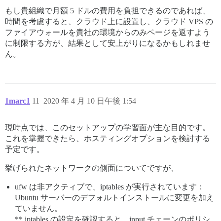
もし貴組織で月額 5 ドルの費用を負担できるのであれば、
時間を考慮すると、クラウド上に設置し、クラウド VPS の
ファイアウォールを貴社の環境からのみページを返すよう
に制限する方が、結果として安上がりになるかもしれませ
ん。
1marc1
11
2020 年 4 月 10 日午後 1:54
現時点では、このセットアップの学習面が主な目的です。
これを掌握できたら、ホスティングオプションを検討する
予定です。
挙げられたネットワークの側面についてですが、
ufw は非アクティブで、iptables が実行されています：
Ubuntu サーバーのデフォルトインストールに変更を加え
ていません。
** iptables の設定を確認すると、input チェーンのポリシ