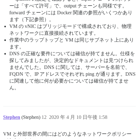
ーは「すべて許可」で、output チェーンも同様です。
forward チェーンには Docker 関連の参照がいくつかあり
ます（下記参照）。
VM の vNIC はブリッジモードで構成されており、物理
ネットワークに直接接続されています。
作業中のラップトップと VM は同じサブネット上にあり
ます。
DNS の正確な要件については確信が持てません。仕様を
探してみましたが、決定的なドキュメントは見つけられ
ませんでした。DNS に関しては、サーバーを名前で、
FQDN で、IP アドレスでそれぞれ ping が通ります。DNS
に関連して他に何が必要かについては確信が持てませ
ん。
Stephen
(Stephen)
12
2020 年 4 月 10 日午後 1:58
VM と外部世界の間にはどのようなネットワークポリシー