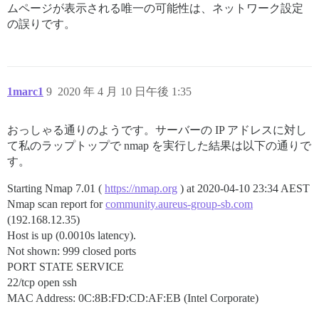
ムページが表示される唯一の可能性は、ネットワーク設定
の誤りです。
1marc1
9
2020 年 4 月 10 日午後 1:35
おっしゃる通りのようです。サーバーの IP アドレスに対し
て私のラップトップで nmap を実行した結果は以下の通りで
す。
Starting Nmap 7.01 (
https://nmap.org
) at 2020-04-10 23:34 AEST
Nmap scan report for
community.aureus-group-sb.com
(192.168.12.35)
Host is up (0.0010s latency).
Not shown: 999 closed ports
PORT STATE SERVICE
22/tcp open ssh
MAC Address: 0C:8B:FD:CD:AF:EB (Intel Corporate)