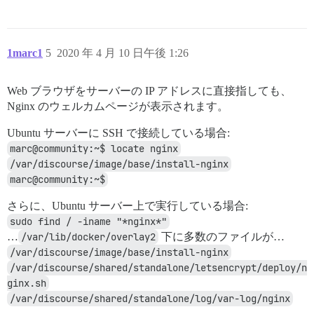
1marc1
5
2020 年 4 月 10 日午後 1:26
Web ブラウザをサーバーの IP アドレスに直接指しても、
Nginx のウェルカムページが表示されます。
Ubuntu サーバーに SSH で接続している場合:
marc@community:~$ locate nginx
/var/discourse/image/base/install-nginx
marc@community:~$
さらに、Ubuntu サーバー上で実行している場合:
sudo find / -iname "*nginx*"
…
/var/lib/docker/overlay2
下に多数のファイルが…
/var/discourse/image/base/install-nginx
/var/discourse/shared/standalone/letsencrypt/deploy/n
ginx.sh
/var/discourse/shared/standalone/log/var-log/nginx