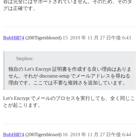
容は完全にはサポートされていません。そのため、そのタ
グは正確です。
BobHill74
(200Tigersbloxed)
15
2019 年 11 月 27 日午後 6:43
Stephen:
独自の Let’s Encrypt 証明書を作成する良い理由はありま
せん。それが discourse-setup でメールアドレスを尋ねる
理由です。ここでは不要な複雑さを追加しています。
Let’s Encrypt でメールのプロセスを実行しても、全く同じこ
とが起こります。
BobHill74
(200Tigersbloxed)
16
2019 年 11 月 27 日午後 6:44