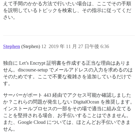
えて手間のかかる方法で行いたい場合は、ここでその手順
を説明しているトピックを検索し、その指示に従ってくだ
さい。
Stephen
(Stephen)
12
2019 年 11 月 27 日午後 6:36
独自に Let’s Encrypt 証明書を作成する正当な理由はありま
せん。discourse-setup でメールアドレスの入力を求めるのは
そのためです。ここで不要な複雑さを追加しているだけで
す。
サーバーがポート 443 経由でアクセス可能か確認しました
か？これらの問題が発生しない DigitalOcean を推奨します。
インストールプロセスの一部をその場で適当に組み立てる
ことを堅持される場合、お手伝いすることはできません。
また、Google Cloud については、ほとんどお手伝いできま
せん。