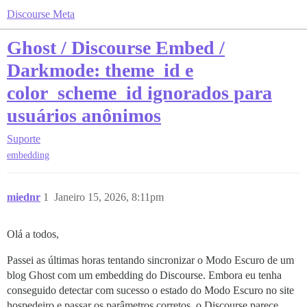
Discourse Meta
Ghost / Discourse Embed /
Darkmode: theme_id e
color_scheme_id ignorados para
usuários anônimos
Suporte
embedding
miednr
1
Janeiro 15, 2026, 8:11pm
Olá a todos,
Passei as últimas horas tentando sincronizar o Modo Escuro de um
blog Ghost com um embedding do Discourse. Embora eu tenha
conseguido detectar com sucesso o estado do Modo Escuro no site
hospedeiro e passar os parâmetros corretos, o Discourse parece