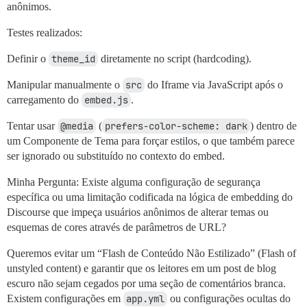
anônimos.
Testes realizados:
Definir o
theme_id
diretamente no script (hardcoding).
Manipular manualmente o
src
do Iframe via JavaScript após o
carregamento do
embed.js
.
Tentar usar
@media
(
prefers-color-scheme: dark
) dentro de
um Componente de Tema para forçar estilos, o que também parece
ser ignorado ou substituído no contexto do embed.
Minha Pergunta: Existe alguma configuração de segurança
específica ou uma limitação codificada na lógica de embedding do
Discourse que impeça usuários anônimos de alterar temas ou
esquemas de cores através de parâmetros de URL?
Queremos evitar um “Flash de Conteúdo Não Estilizado” (Flash of
unstyled content) e garantir que os leitores em um post de blog
escuro não sejam cegados por uma seção de comentários branca.
Existem configurações em
app.yml
ou configurações ocultas do