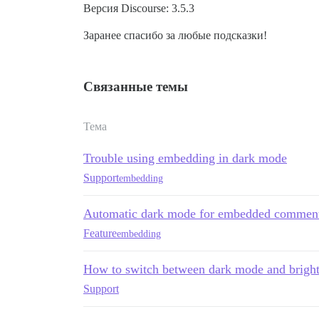
Версия Discourse: 3.5.3
Заранее спасибо за любые подсказки!
Связанные темы
Тема
Trouble using embedding in dark mode
Support
embedding
Automatic dark mode for embedded comment
Feature
embedding
How to switch between dark mode and brigh
Support