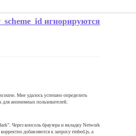
or_scheme_id игнорируются
scourse. Мне удалось успешно определить
их для анонимных пользователей.
ark”. Через консоль браузера и вкладку Network
корректно добавляются к запросу embed.js, а