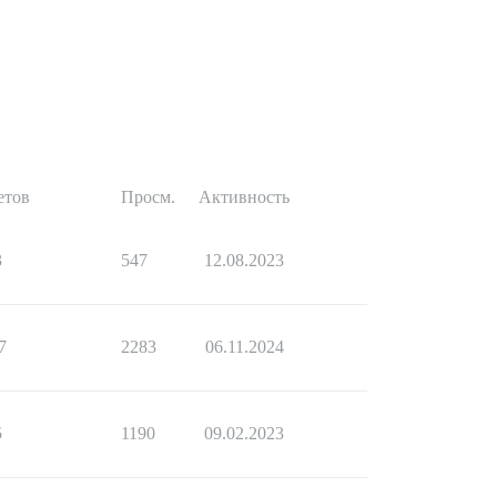
етов
Просм.
Активность
3
547
12.08.2023
7
2283
06.11.2024
5
1190
09.02.2023