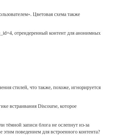
пользователем». Цветовая схема также
e_id=4, отрендеренный контент для анонимных
нения стилей, что также, похоже, игнорируется
ике встраивания Discourse, которое
ели тёмной записи блога не ослепнут из-за
ие этим поведением для встроенного контента?