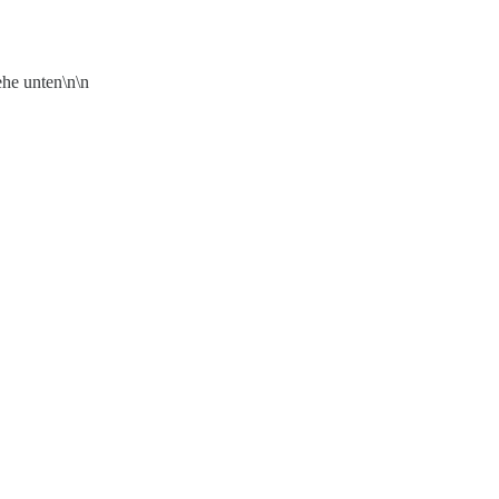
he unten\n\n