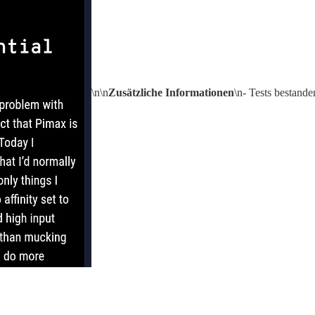
\n\n
Zusätzliche Informationen
\n- Tests bestande