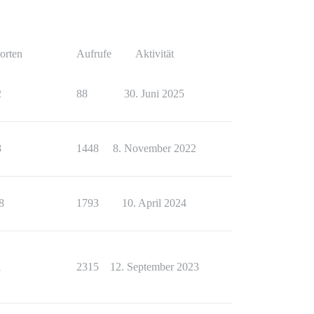
orten
Aufrufe
Aktivität
2
88
30. Juni 2025
8
1448
8. November 2022
8
1793
10. April 2024
1
2315
12. September 2023