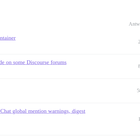
Antw
ntainer
de on some Discourse forums
5
. Chat global mention warnings, digest