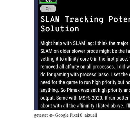
getestet \n- Google Pixel 8, aktuell