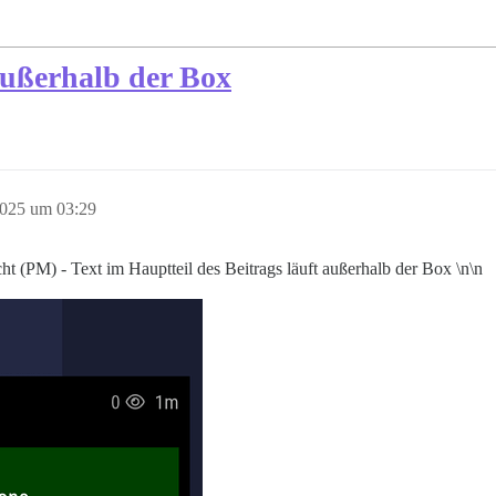
ußerhalb der Box
2025 um 03:29
t (PM) - Text im Hauptteil des Beitrags läuft außerhalb der Box \n\n