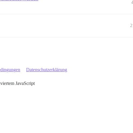
2
edingungen
Datenschutzerklärung
iviertem JavaScript