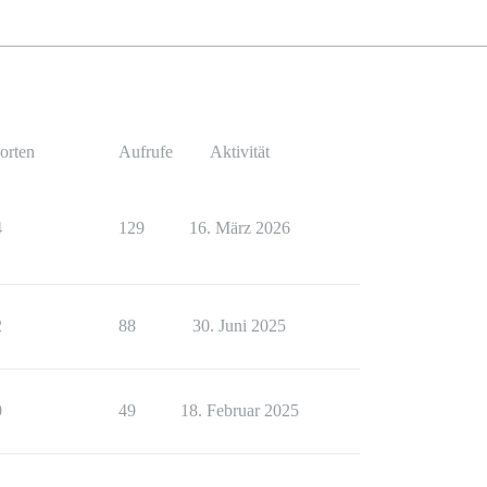
orten
Aufrufe
Aktivität
4
129
16. März 2026
2
88
30. Juni 2025
0
49
18. Februar 2025