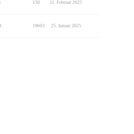
4
150
11. Februar 2025
1
19693
25. Januar 2025