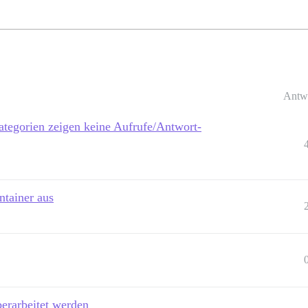
Antw
ategorien zeigen keine Aufrufe/Antwort-
tainer aus
erarbeitet werden