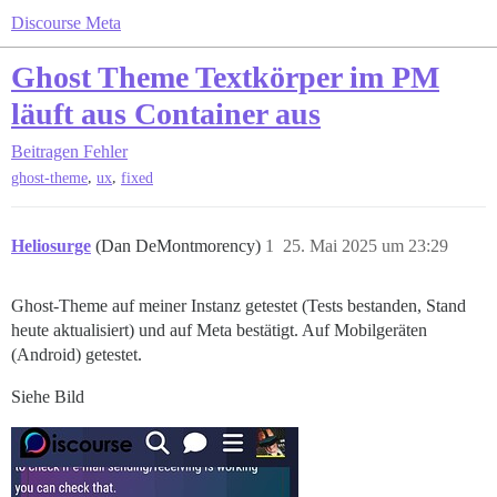
Discourse Meta
Ghost Theme Textkörper im PM
läuft aus Container aus
Beitragen
Fehler
,
,
ghost-theme
ux
fixed
Heliosurge
(Dan DeMontmorency)
1
25. Mai 2025 um 23:29
Ghost-Theme auf meiner Instanz getestet (Tests bestanden, Stand
heute aktualisiert) und auf Meta bestätigt. Auf Mobilgeräten
(Android) getestet.
Siehe Bild