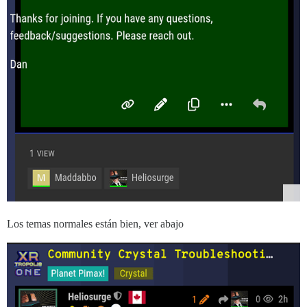
Los temas normales están bien, ver abajo