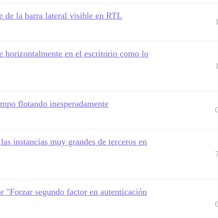
 de la barra lateral visible en RTL
 horizontalmente en el escritorio como lo
empo flotando inesperadamente
 las instancias muy grandes de terceros en
or "Forzar segundo factor en autenticación