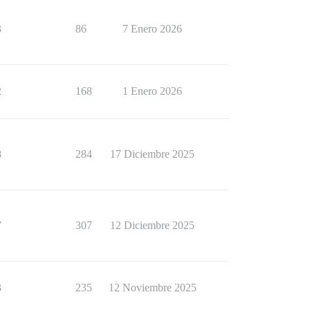
3
86
7 Enero 2026
2
168
1 Enero 2026
8
284
17 Diciembre 2025
7
307
12 Diciembre 2025
3
235
12 Noviembre 2025