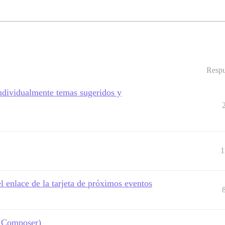
Respu
individualmente temas sugeridos y
1
 el enlace de la tarjeta de próximos eventos
n Composer)