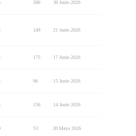
5
286
30 Junio 2026
2
149
21 Junio 2026
2
175
17 Junio 2026
2
96
15 Junio 2026
4
156
14 Junio 2026
0
53
20 Mayo 2026