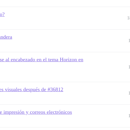
io?
1
andera
se al encabezado en el tema Horizon en
es visuales después de #36812
e impresión y correos electrónicos