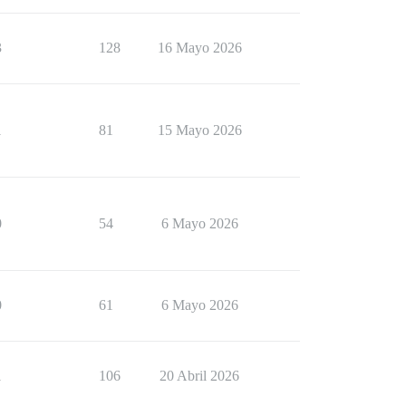
3
128
16 Mayo 2026
1
81
15 Mayo 2026
0
54
6 Mayo 2026
0
61
6 Mayo 2026
1
106
20 Abril 2026