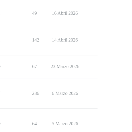
1
49
16 Abril 2026
1
142
14 Abril 2026
0
67
23 Marzo 2026
7
286
6 Marzo 2026
0
64
5 Marzo 2026