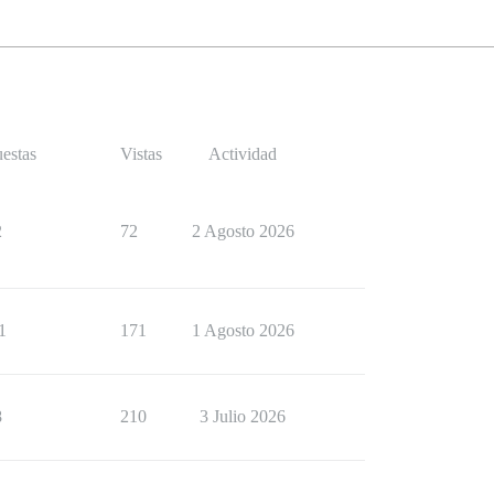
estas
Vistas
Actividad
2
72
2 Agosto 2026
1
171
1 Agosto 2026
8
210
3 Julio 2026