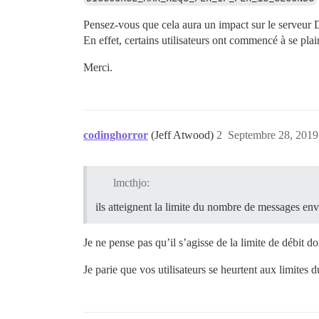
Pensez-vous que cela aura un impact sur le serveur 
En effet, certains utilisateurs ont commencé à se pla
Merci.
codinghorror
(Jeff Atwood)
2
Septembre 28, 2019
lmcthjo:
ils atteignent la limite du nombre de messages en
Je ne pense pas qu’il s’agisse de la limite de débit d
Je parie que vos utilisateurs se heurtent aux limites