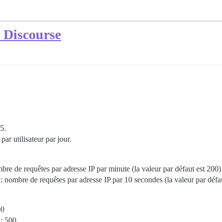
s Discourse
5.
par utilisateur par jour.
bre de requêtes par adresse IP par minute (la valeur par défaut est 200)
: nombre de requêtes par adresse IP par 10 secondes (la valeur par défau
00
: 500