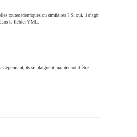
lles toutes identiques ou similaires ? Si oui, il s’agit
 dans le fichier YML.
). Cependant, ils se plaignent maintenant d’être