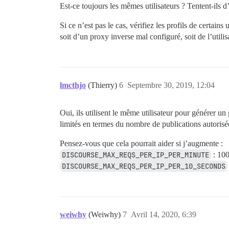
Est-ce toujours les mêmes utilisateurs ? Tentent-ils d’
Si ce n’est pas le cas, vérifiez les profils de certains
soit d’un proxy inverse mal configuré, soit de l’util
lmcthjo
(Thierry)
6
Septembre 30, 2019, 12:04
Oui, ils utilisent le même utilisateur pour générer un
limités en termes du nombre de publications autorisées
Pensez-vous que cela pourrait aider si j’augmente :
DISCOURSE_MAX_REQS_PER_IP_PER_MINUTE
: 10
DISCOURSE_MAX_REQS_PER_IP_PER_10_SECONDS
weiwhy
(Weiwhy)
7
Avril 14, 2020, 6:39