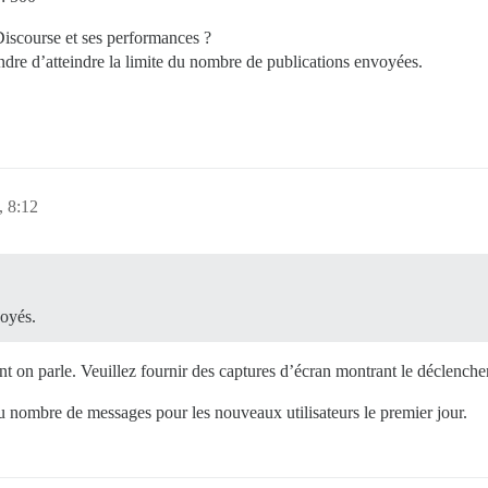
Discourse et ses performances ?
indre d’atteindre la limite du nombre de publications envoyées.
, 8:12
voyés.
ont on parle. Veuillez fournir des captures d’écran montrant le déclenche
 du nombre de messages pour les nouveaux utilisateurs le premier jour.