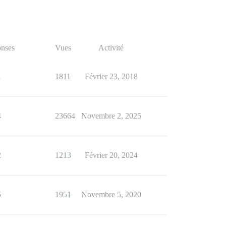
nses
Vues
Activité
1
1811
Février 23, 2018
4
23664
Novembre 2, 2025
2
1213
Février 20, 2024
5
1951
Novembre 5, 2020