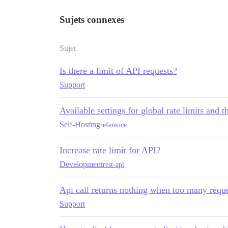
Sujets connexes
Sujet
Is there a limit of API requests?
Support
Available settings for global rate limits and th
Self-Hosting
reference
Increase rate limit for API?
Development
rest-api
Api call returns nothing when too many requ
Support