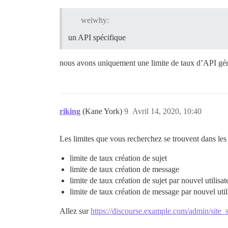
weiwhy:
un API spécifique
nous avons uniquement une limite de taux d’API génér
riking
(Kane York)
9
Avril 14, 2020, 10:40
Les limites que vous recherchez se trouvent dans les 
limite de taux création de sujet
limite de taux création de message
limite de taux création de sujet par nouvel utilisat
limite de taux création de message par nouvel util
Allez sur
https://discourse.example.com/admin/site_se