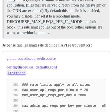
application. (files that are served directly from the filesystem or
the CDN are excluded) By default this rate limit is enabled,
you may disable it or set it to a reporting mode.
DISCOURSE_MAX_REQS_PER_IP_MODE : default
block, this rate limit applies out of the box. (other options are
warn, warn+block, and n…
Je pense que les limites de débit de l’API se trouvent ici :
github.com/discourse/discourse
config/discourse_defaults.conf
1f34f653b
### rate limits apply to all sites
max_user_api_reqs_per_minute = 20
max_user_api_reqs_per_day = 2880
max_admin_api_reqs_per_key_per_minute = 60