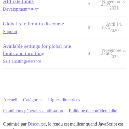
API rate limits
Novembre 8,
7
4227
2021
Development
rest-api
Global rate limit in discourse
Avril 14,
8
1675
2020
Support
Available settings for global rate
Novembre 2,
limits and throttling
4
23664
2025
Self-Hosting
reference
Accueil
Catégories
Lignes directrices
Conditions générales d'utilisation
Politique de confidentialité
Optimisé par
Discourse
, le rendu est meilleur quand JavaScript est