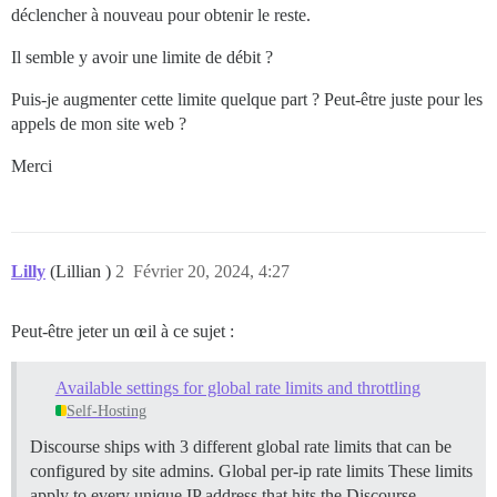
déclencher à nouveau pour obtenir le reste.
Il semble y avoir une limite de débit ?
Puis-je augmenter cette limite quelque part ? Peut-être juste pour les
appels de mon site web ?
Merci
Lilly
(Lillian )
2
Février 20, 2024, 4:27
Peut-être jeter un œil à ce sujet :
Available settings for global rate limits and throttling
Self-Hosting
Discourse ships with 3 different global rate limits that can be
configured by site admins.
Global per-ip rate limits These limits
apply to every unique IP address that hits the Discourse