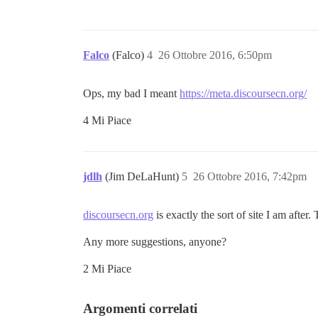
Falco
(Falco)
4
26 Ottobre 2016, 6:50pm
Ops, my bad I meant
https://meta.discoursecn.org/
4 Mi Piace
jdlh
(Jim DeLaHunt)
5
26 Ottobre 2016, 7:42pm
discoursecn.org
is exactly the sort of site I am after
Any more suggestions, anyone?
2 Mi Piace
Argomenti correlati