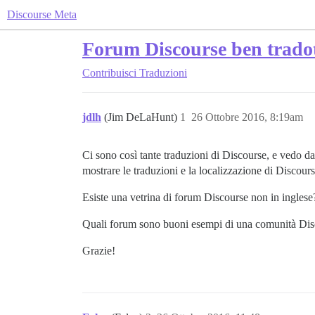
Discourse Meta
Forum Discourse ben tradott
Contribuisci
Traduzioni
jdlh
(Jim DeLaHunt)
1
26 Ottobre 2016, 8:19am
Ci sono così tante traduzioni di Discourse, e vedo da
mostrare le traduzioni e la localizzazione di Discou
Esiste una vetrina di forum Discourse non in ingle
Quali forum sono buoni esempi di una comunità Disc
Grazie!