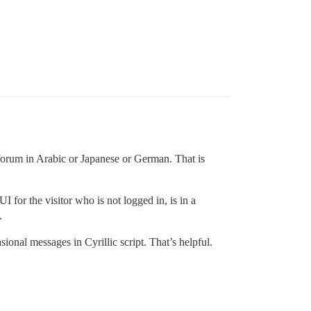
s forum in Arabic or Japanese or German. That is
 for the visitor who is not logged in, is in a
.
ional messages in Cyrillic script. That’s helpful.