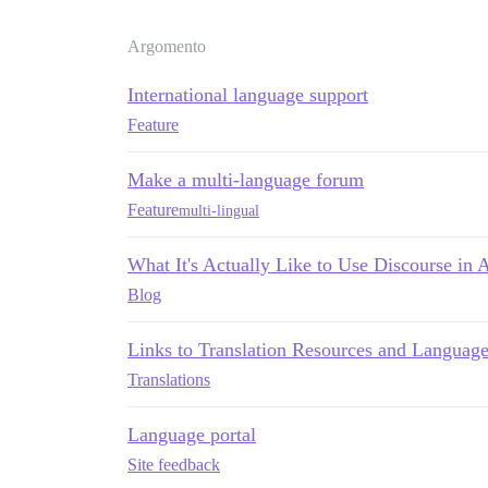
Argomento
International language support
Feature
Make a multi-language forum
Feature
multi-lingual
What It's Actually Like to Use Discourse in
Blog
Links to Translation Resources and Languag
Translations
Language portal
Site feedback