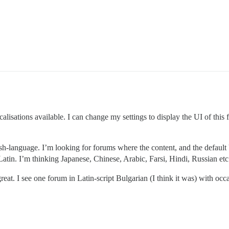
alisations available. I can change my settings to display the UI of thi
sh-language. I’m looking for forums where the content, and the default UI
Latin. I’m thinking Japanese, Chinese, Arabic, Farsi, Hindi, Russian etc
eat. I see one forum in Latin-script Bulgarian (I think it was) with occas