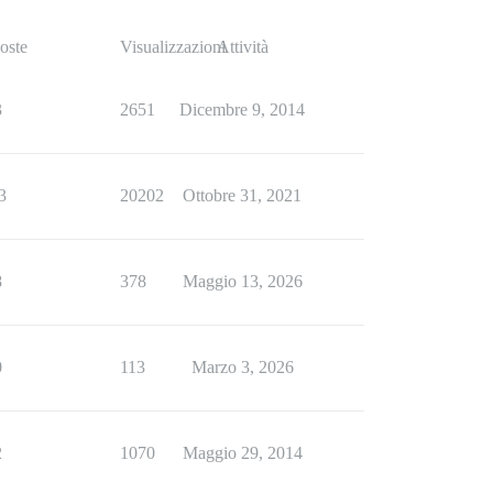
oste
Visualizzazioni
Attività
3
2651
Dicembre 9, 2014
3
20202
Ottobre 31, 2021
8
378
Maggio 13, 2026
0
113
Marzo 3, 2026
2
1070
Maggio 29, 2014