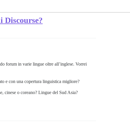
di Discourse?
 forum in varie lingue oltre all’inglese. Vorrei
to e con una copertura linguistica migliore?
se, cinese o coreano? Lingue del Sud Asia?