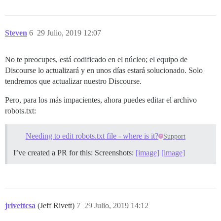
Steven
6
29 Julio, 2019 12:07
No te preocupes, está codificado en el núcleo; el equipo de
Discourse lo actualizará y en unos días estará solucionado. Solo
tendremos que actualizar nuestro Discourse.
Pero, para los más impacientes, ahora puedes editar el archivo
robots.txt:
Needing to edit robots.txt file - where is it?
Support
I’ve created a PR for this: Screenshots:
[image]
[image]
jrivettcsa
(Jeff Rivett)
7
29 Julio, 2019 14:12