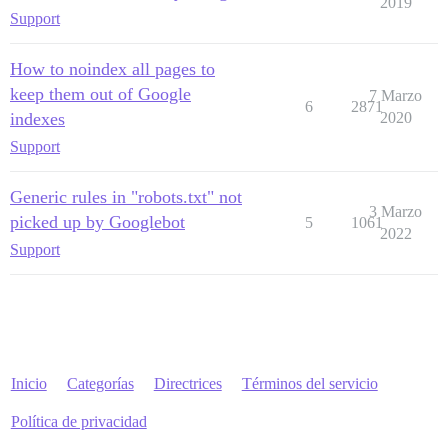
2019
Support
How to noindex all pages to
keep them out of Google
7 Marzo
6
2871
indexes
2020
Support
Generic rules in "robots.txt" not
3 Marzo
picked up by Googlebot
5
1061
2022
Support
Inicio
Categorías
Directrices
Términos del servicio
Política de privacidad