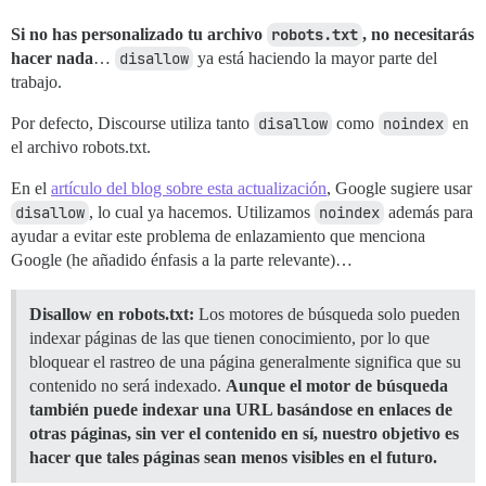
Si no has personalizado tu archivo
robots.txt
, no necesitarás
hacer nada
…
disallow
ya está haciendo la mayor parte del
trabajo.
Por defecto, Discourse utiliza tanto
disallow
como
noindex
en
el archivo robots.txt.
En el
artículo del blog sobre esta actualización
, Google sugiere usar
disallow
, lo cual ya hacemos. Utilizamos
noindex
además para
ayudar a evitar este problema de enlazamiento que menciona
Google (he añadido énfasis a la parte relevante)…
Disallow en robots.txt:
Los motores de búsqueda solo pueden
indexar páginas de las que tienen conocimiento, por lo que
bloquear el rastreo de una página generalmente significa que su
contenido no será indexado.
Aunque el motor de búsqueda
también puede indexar una URL basándose en enlaces de
otras páginas, sin ver el contenido en sí, nuestro objetivo es
hacer que tales páginas sean menos visibles en el futuro.