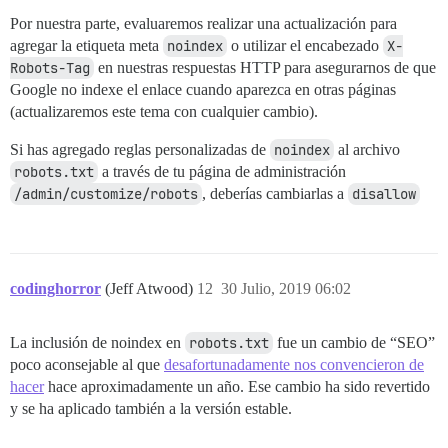
Por nuestra parte, evaluaremos realizar una actualización para
agregar la etiqueta meta
noindex
o utilizar el encabezado
X-
Robots-Tag
en nuestras respuestas HTTP para asegurarnos de que
Google no indexe el enlace cuando aparezca en otras páginas
(actualizaremos este tema con cualquier cambio).
Si has agregado reglas personalizadas de
noindex
al archivo
robots.txt
a través de tu página de administración
/admin/customize/robots
, deberías cambiarlas a
disallow
codinghorror
(Jeff Atwood)
12
30 Julio, 2019 06:02
La inclusión de noindex en
robots.txt
fue un cambio de “SEO”
poco aconsejable al que
desafortunadamente nos convencieron de
hacer
hace aproximadamente un año. Ese cambio ha sido revertido
y se ha aplicado también a la versión estable.