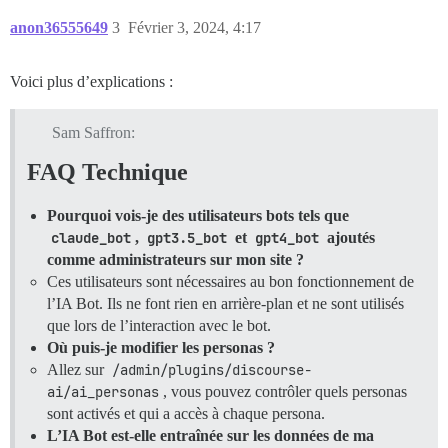
anon36555649
3
Février 3, 2024, 4:17
Voici plus d’explications :
Sam Saffron:
FAQ Technique
Pourquoi vois-je des utilisateurs bots tels que
claude_bot
,
gpt3.5_bot
et
gpt4_bot
ajoutés
comme administrateurs sur mon site ?
Ces utilisateurs sont nécessaires au bon fonctionnement de
l’IA Bot. Ils ne font rien en arrière-plan et ne sont utilisés
que lors de l’interaction avec le bot.
Où puis-je modifier les personas ?
Allez sur
/admin/plugins/discourse-
ai/ai_personas
, vous pouvez contrôler quels personas
sont activés et qui a accès à chaque persona.
L’IA Bot est-elle entraînée sur les données de ma