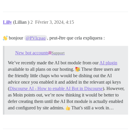
Lilly
(Lillian )
2
Février 3, 2024, 4:15
bonjour
, peut-être que cela expliquera :
@PVIcpaq
New bot accounts
Support
We’ve recently made the AI bot module from our
AI plugin
available to all plans on our hosting.
These three users are
the friendly little chaps who would be dishing out the AI
advice once you enabled it and added in the relevant api keys
(
Discourse AI - How to enable AI Bot in Discourse
). However,
as Moin points out, we’re now thinking it would be better to
defer creating them until the AI Bot module is actually enabled
and configured by site admins.
That’s still a work in…