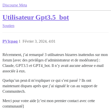
Discourse Meta
Utilisateur Gpt3.5_bot
Soutien
PVIcpaq
1
Février 3, 2024, 4:01
Récemment, j’ai remarqué 3 utilisateurs bizarres inattendus sur mon
forum [avec des privilèges d’administrateur et de modérateur] :
Claude, GPT3.5 et GPT4_bot. Il n’y avait aucune adresse e-mail
associée à eux.
Quelqu’un peut-il m’expliquer ce qui s’est passé ? Ils ont
maintenant disparu après que j’ai signalé le cas au support de
Communitech.
Merci pour votre aide [c’est mon premier contact avec cette
communauté]