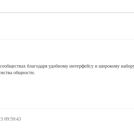
-сообществах благодаря удобному интерфейсу и широкому набор
увства общности.
3 09:59:43