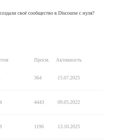
здали своё сообщество в Discourse с нуля?
етов
Просм.
Активность
1
364
15.07.2025
4
4443
09.05.2022
8
1196
13.10.2025