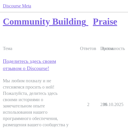
Discourse Meta
Community Building
Praise
Тема
Ответов
Просм.
Активность
Поделитесь здесь своим
отзывом о Discourse!
Мы любим похвалу и не
стесняемся просить о ней!
Пожалуйста, делитесь здесь
своими историями о
2
239
06.10.2025
замечательном опыте
использования нашего
программного обеспечения,
размещения вашего сообщества у