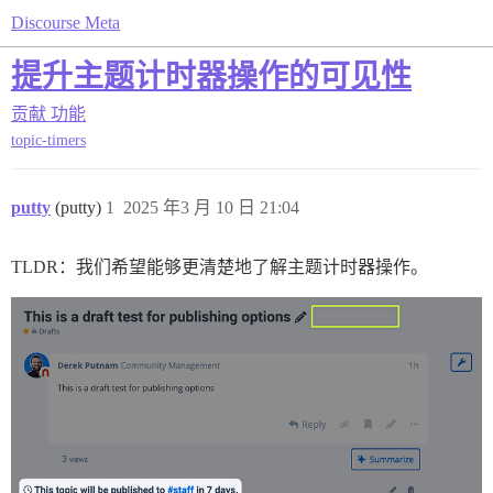
Discourse Meta
提升主题计时器操作的可见性
贡献
功能
topic-timers
putty
(putty)
1
2025 年3 月 10 日 21:04
TLDR：我们希望能够更清楚地了解主题计时器操作。