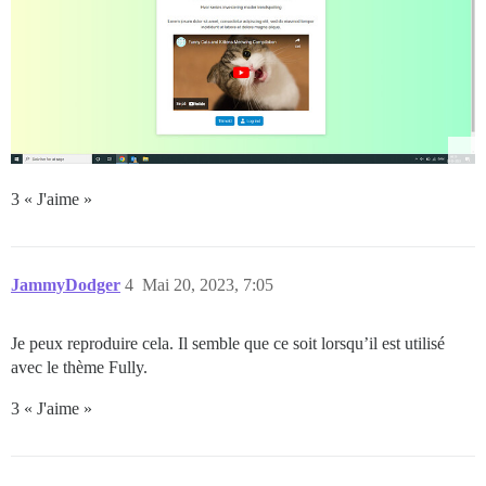
3 « J'aime »
JammyDodger
4
Mai 20, 2023, 7:05
Je peux reproduire cela. Il semble que ce soit lorsqu’il est utilisé
avec le thème Fully.
3 « J'aime »