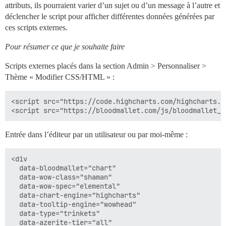
attributs, ils pourraient varier d’un sujet ou d’un message à l’autre et
déclencher le script pour afficher différentes données générées par
ces scripts externes.
Pour résumer ce que je souhaite faire
Scripts externes placés dans la section Admin > Personnaliser >
Thème « Modifier CSS/HTML » :
<script src="https://code.highcharts.com/highcharts.js
Entrée dans l’éditeur par un utilisateur ou par moi-même :
<div 

  data-bloodmallet="chart"

  data-wow-class="shaman" 

  data-wow-spec="elemental" 

  data-chart-engine="highcharts"

  data-tooltip-engine="wowhead"

  data-type="trinkets"

  data-azerite-tier="all"
