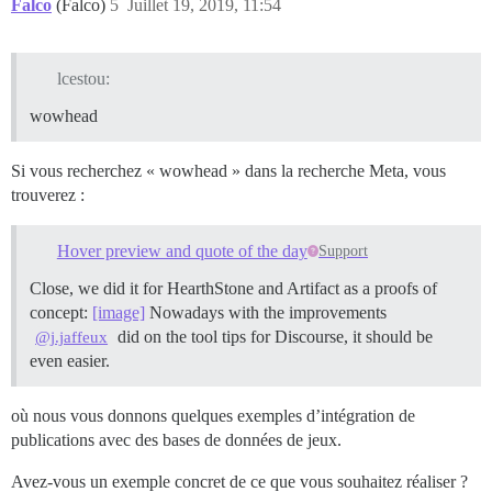
Falco
(Falco)
5
Juillet 19, 2019, 11:54
lcestou:
wowhead
Si vous recherchez « wowhead » dans la recherche Meta, vous
trouverez :
Hover preview and quote of the day
Support
Close, we did it for HearthStone and Artifact as a proofs of
concept:
[image]
Nowadays with the improvements
did on the tool tips for Discourse, it should be
@j.jaffeux
even easier.
où nous vous donnons quelques exemples d’intégration de
publications avec des bases de données de jeux.
Avez-vous un exemple concret de ce que vous souhaitez réaliser ?