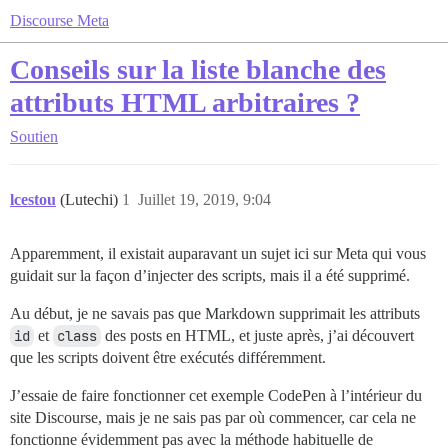
Discourse Meta
Conseils sur la liste blanche des
attributs HTML arbitraires ?
Soutien
lcestou
(Lutechi)
1
Juillet 19, 2019, 9:04
Apparemment, il existait auparavant un sujet ici sur Meta qui vous
guidait sur la façon d’injecter des scripts, mais il a été supprimé.
Au début, je ne savais pas que Markdown supprimait les attributs
id
et
class
des posts en HTML, et juste après, j’ai découvert
que les scripts doivent être exécutés différemment.
J’essaie de faire fonctionner cet exemple CodePen à l’intérieur du
site Discourse, mais je ne sais pas par où commencer, car cela ne
fonctionne évidemment pas avec la méthode habituelle de