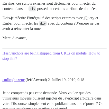
En gros, ces scripts externes sont déclenchés pour injecter du
contenu dans un
div
possédant certains attributs de données.
Dois-je réécrire l’intégralité des scripts externes avec jQuery et
Ember pour injecter les
div
avec du contenu ? J’espère ne pas
avoir à réinventer la roue.
Merci d’avance,
Hash/anchors are being stripped from URLs on mobile. How to
stop that?
codinghorror
(Jeff Atwood)
2
Juillet 19, 2019, 9:18
Je ne comprends pas cette demande. Vous voulez que des
utilisateurs moyens puissent injecter du JavaScript arbitraire dans
votre Discourse, simplement en le publiant dans une réponse ? Ce
serait un cauchemar en matière de sécurité.