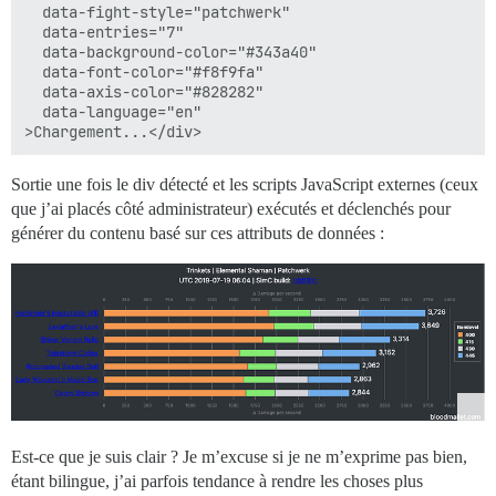
  data-fight-style="patchwerk"

  data-entries="7"

  data-background-color="#343a40" 

  data-font-color="#f8f9fa" 

  data-axis-color="#828282"

  data-language="en"

Sortie une fois le div détecté et les scripts JavaScript externes (ceux
que j’ai placés côté administrateur) exécutés et déclenchés pour
générer du contenu basé sur ces attributs de données :
Est-ce que je suis clair ? Je m’excuse si je ne m’exprime pas bien,
étant bilingue, j’ai parfois tendance à rendre les choses plus