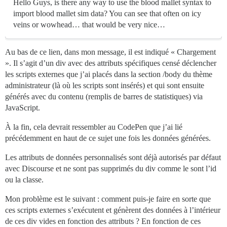
Hello Guys, is there any way to use the blood mallet syntax to
import blood mallet sim data? You can see that often on icy
veins or wowhead… that would be very nice…
Au bas de ce lien, dans mon message, il est indiqué « Chargement
». Il s’agit d’un div avec des attributs spécifiques censé déclencher
les scripts externes que j’ai placés dans la section /body du thème
administrateur (là où les scripts sont insérés) et qui sont ensuite
générés avec du contenu (remplis de barres de statistiques) via
JavaScript.
À la fin, cela devrait ressembler au CodePen que j’ai lié
précédemment en haut de ce sujet une fois les données générées.
Les attributs de données personnalisés sont déjà autorisés par défaut
avec Discourse et ne sont pas supprimés du div comme le sont l’id
ou la classe.
Mon problème est le suivant : comment puis-je faire en sorte que
ces scripts externes s’exécutent et génèrent des données à l’intérieur
de ces div vides en fonction des attributs ? En fonction de ces