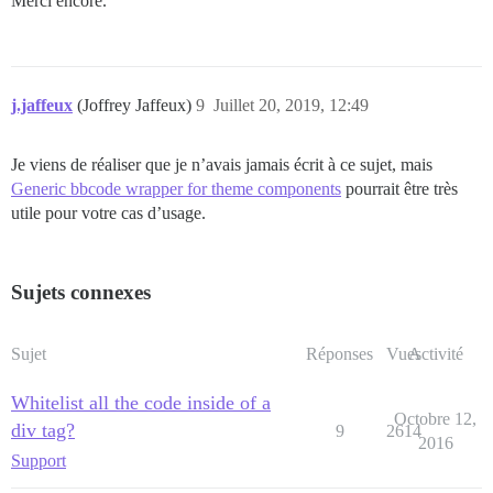
Merci encore.
j.jaffeux
(Joffrey Jaffeux)
9
Juillet 20, 2019, 12:49
Je viens de réaliser que je n’avais jamais écrit à ce sujet, mais
Generic bbcode wrapper for theme components
pourrait être très
utile pour votre cas d’usage.
Sujets connexes
Sujet
Réponses
Vues
Activité
Whitelist all the code inside of a
Octobre 12,
div tag?
9
2614
2016
Support