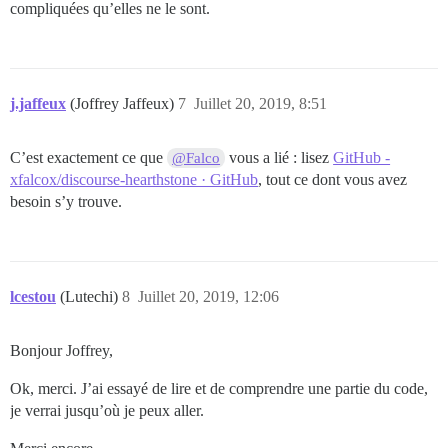
compliquées qu’elles ne le sont.
j.jaffeux
(Joffrey Jaffeux)
7
Juillet 20, 2019, 8:51
C’est exactement ce que
vous a lié : lisez
GitHub -
@Falco
xfalcox/discourse-hearthstone · GitHub
, tout ce dont vous avez
besoin s’y trouve.
lcestou
(Lutechi)
8
Juillet 20, 2019, 12:06
Bonjour Joffrey,
Ok, merci. J’ai essayé de lire et de comprendre une partie du code,
je verrai jusqu’où je peux aller.