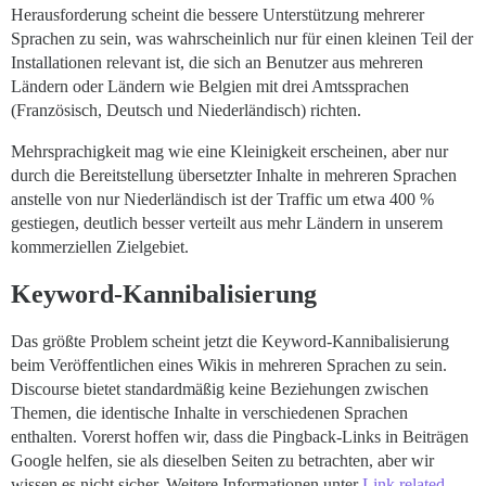
Herausforderung scheint die bessere Unterstützung mehrerer
Sprachen zu sein, was wahrscheinlich nur für einen kleinen Teil der
Installationen relevant ist, die sich an Benutzer aus mehreren
Ländern oder Ländern wie Belgien mit drei Amtssprachen
(Französisch, Deutsch und Niederländisch) richten.
Mehrsprachigkeit mag wie eine Kleinigkeit erscheinen, aber nur
durch die Bereitstellung übersetzter Inhalte in mehreren Sprachen
anstelle von nur Niederländisch ist der Traffic um etwa 400 %
gestiegen, deutlich besser verteilt aus mehr Ländern in unserem
kommerziellen Zielgebiet.
Keyword-Kannibalisierung
Das größte Problem scheint jetzt die Keyword-Kannibalisierung
beim Veröffentlichen eines Wikis in mehreren Sprachen zu sein.
Discourse bietet standardmäßig keine Beziehungen zwischen
Themen, die identische Inhalte in verschiedenen Sprachen
enthalten. Vorerst hoffen wir, dass die Pingback-Links in Beiträgen
Google helfen, sie als dieselben Seiten zu betrachten, aber wir
wissen es nicht sicher. Weitere Informationen unter
Link related