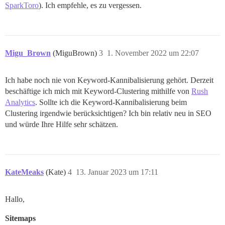
SparkToro
). Ich empfehle, es zu vergessen.
Migu_Brown
(MiguBrown)
3
1. November 2022 um 22:07
Ich habe noch nie von Keyword-Kannibalisierung gehört. Derzeit
beschäftige ich mich mit Keyword-Clustering mithilfe von
Rush
Analytics
. Sollte ich die Keyword-Kannibalisierung beim
Clustering irgendwie berücksichtigen? Ich bin relativ neu in SEO
und würde Ihre Hilfe sehr schätzen.
KateMeaks
(Kate)
4
13. Januar 2023 um 17:11
Hallo,
Sitemaps