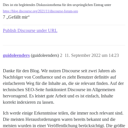
Dies ist ein begleitendes Diskussionsthema für den ursprünglichen Eintrag unter
https://blog.discourse.org/2021/11/discourse-forum-seo
7 „Gefällt mir“
Publish Discourse under URL
guidoleenders
(guidoleenders)
2
11. September 2022 um 14:23
Danke für den Blog. Wir nutzen Discourse seit zwei Jahren als
Nachfolger von Confluence und es zieht Benutzer definitiv auf
einfacherem Weg für die Inhalte an, die sie relevant finden. Auf der
technischen SEO-Seite funktioniert Discourse im Allgemeinen
hervorragend. Es leistet gute Arbeit und es ist einfach, Inhalte
korrekt indexieren zu lassen.
Ich werde einige Erkenntnisse teilen, die immer noch relevant sind.
Die meisten Herausforderungen waren bereits bekannt und die
meisten wurden in einer Veröffentlichung berücksichtigt. Die größte