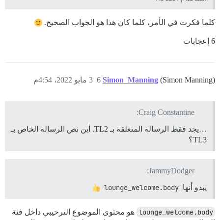
كلما فكرت في الأمر، كلما كان هذا هو الجواب الصحيح.
6 إعجابات
(Simon Manning)
Simon_Manning
6
3 مايو 2022، 4:54م
Craig Constantine:
…يجد فقط الرسالة المتعلقة بـ TL2. أين نص الرسالة الخاص بـ
TL3؟
JammyDodger:
يبدو أنها
lounge_welcome.body
lounge_welcome.body
هو محتوى الموضوع الترحيبي داخل فئة