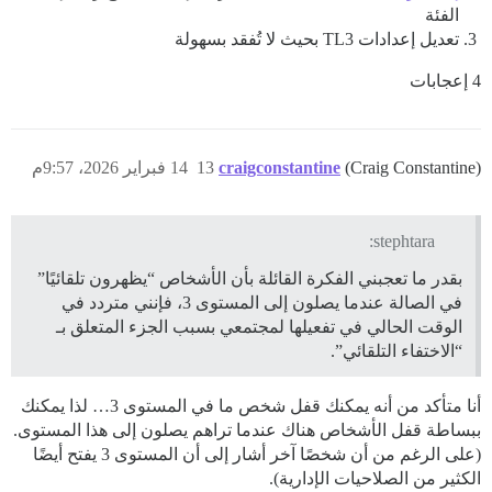
الفئة
تعديل إعدادات TL3 بحيث لا تُفقد بسهولة
4 إعجابات
(Craig Constantine)
craigconstantine
13
14 فبراير 2026، 9:57م
stephtara:
بقدر ما تعجبني الفكرة القائلة بأن الأشخاص “يظهرون تلقائيًا”
في الصالة عندما يصلون إلى المستوى 3، فإنني متردد في
الوقت الحالي في تفعيلها لمجتمعي بسبب الجزء المتعلق بـ
“الاختفاء التلقائي”.
أنا متأكد من أنه يمكنك قفل شخص ما في المستوى 3… لذا يمكنك
ببساطة قفل الأشخاص هناك عندما تراهم يصلون إلى هذا المستوى.
(على الرغم من أن شخصًا آخر أشار إلى أن المستوى 3 يفتح أيضًا
الكثير من الصلاحيات الإدارية).