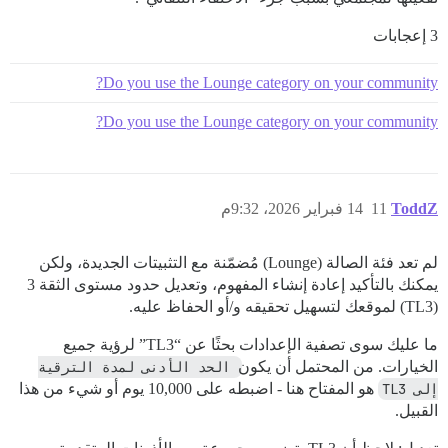
3 إعجابات
Do you use the Lounge category on your community?
Do you use the Lounge category on your community?
ToddZ
11
14 فبراير 2026، 9:32م
لم تعد فئة الصالة (Lounge) مُضمّنة مع التثبيتات الجديدة، ولكن
يمكنك بالتأكيد إعادة إنشاء المفهوم، وتعديل حدود مستوى الثقة 3
(TL3) لموقعك لتسهيل تحقيقه و/أو الحفاظ عليه.
ما عليك سوى تصفية الإعدادات بحثًا عن “TL3” لرؤية جميع
الخيارات. من المحتمل أن يكون
الحد الأدنى لمدة الترقية 
إلى TL3
هو المفتاح هنا - اضبطه على 10,000 يوم أو شيء من هذا
القبيل.