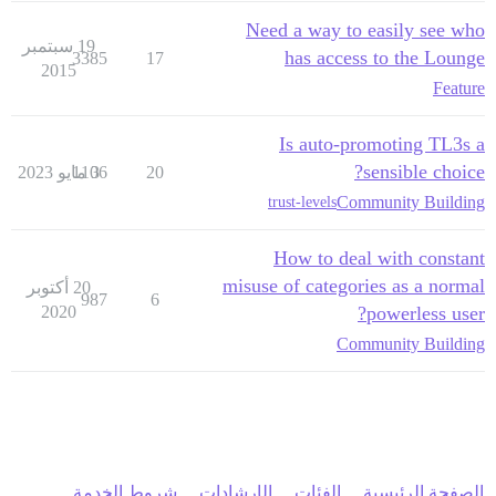
Need a way to easily see who
19 سبتمبر
has access to the Lounge
3385
17
2015
Feature
Is auto-promoting TL3s a
sensible choice?
20
3 مايو 2023
1106
Community Building
trust-levels
How to deal with constant
misuse of categories as a normal
20 أكتوبر
987
6
2020
powerless user?
Community Building
الصفحة الرئيسية
الفئات
الإرشادات
شروط الخدمة