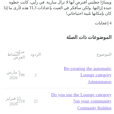
ويسارًا جعلتني أفترض أنها لا تزال سارية. في رأيي، كانت خطوة
جيدة إزالتها. ولكن سأفكر في العبث بإعدادات TL3 هذه لأرى ما إذا
كان بإمكانها تلبية احتياجاتي!
4 إعجابات
الموضوعات ذات الصلة
مرات
الموضوع
الردود
النشاط
العرض
Re-creating the automatic
5 مارس
Lounge category
196
2
2026
Administrators
Do you use the Lounge category
15 فبراير
on your community?
2218
22
2026
Community Building