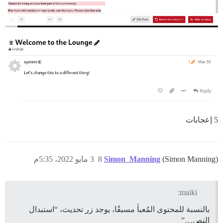
5 إعجابات
(Simon Manning)
Simon_Manning
8
3 مايو 2022، 5:35م
maiki:
بالنسبة للمحتوى المُعبأ مسبقًا، يوجد زر تحديث، “استبدال
النص…”