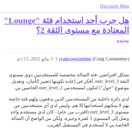
Discourse Meta
هل جرب أحد استخدام فئة "Lounge"
المعتادة مع مستوى الثقة 2؟
مجتمع
(Craig Constantine)
craigconstantine
1
3 مايو 2022، 1:13م
بشكل افتراضي، فئة الصالة مخصصة للمستخدمين ذوي مستوى
الثقة user_level_3. أفكر في إعادة تكوينها (تغيير الأمان، وتعديل
موضوع “حول”) لتكون لمستخدمي user_level_2 الخاصين بي.
لدي دائرة داخلية من المستخدمين الذين يدفعون ولهم فئة خاصة
بهم لا يمكنهم استخدامها إلا هم. وليس لدي أي مستخدمين من
مستوى user_level_3 (اقترب من عام) - كان لدي مستخدم واحد
وصل إلى المستوى 3 لفترة وجيزة، ولكن من الواضح أن الصالة
الخاصة بي لا تُستخدم في المستقبل القريب.