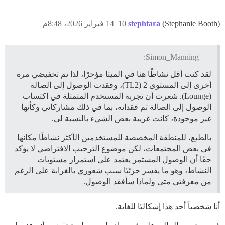
(Stephanie Booth)
stephtara
10
14 فبراير 2026، 8:48م
Simon_Manning:
لقد كنت أقل نشاطًا هنا في الميتا مؤخرًا، لذا تم تخفيضي مرة
أخرى إلى المستوى 2 (TL2)، وفقدت الوصول إلى الصالة
(Lounge). شعرت أن تجربة المستخدم المتمثلة في اكتساب
الوصول إلى الصالة ثم فقدانه، بما في ذلك مشاركاتي وكأنها
غير موجودة، كانت غريبة بعض الشيء بالنسبة لي.
بالطبع، للمنطقة المخصصة للمستخدمين الأكثر نشاطًا مكانها
في بعض المجتمعات، لكن موضوع الترحيب الافتراضي لا يؤكد
حقًا أن الوصول المستمر يعتمد على استمرار مستويات
النشاط، وهو ما يفسر جزئيًا سبب شعوري بالغرابة على الرغم
من معرفتي متى ولماذا سأفقد الوصول.
أنا شخصياً أجد هذا إشكاليًا للغاية.