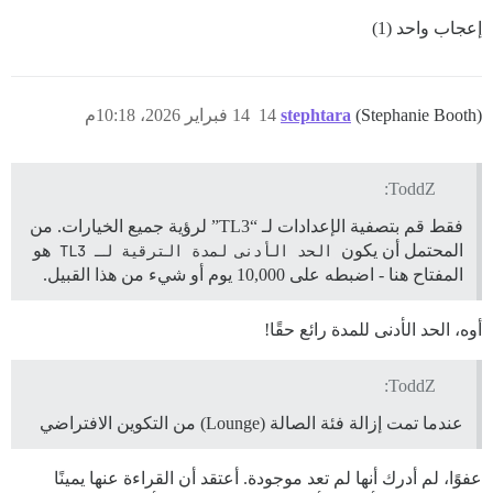
إعجاب واحد (1)
(Stephanie Booth)
stephtara
14
14 فبراير 2026، 10:18م
ToddZ:
فقط قم بتصفية الإعدادات لـ “TL3” لرؤية جميع الخيارات. من
المحتمل أن يكون
الحد الأدنى لمدة الترقية لـ TL3
هو
المفتاح هنا - اضبطه على 10,000 يوم أو شيء من هذا القبيل.
أوه، الحد الأدنى للمدة رائع حقًا!
ToddZ:
عندما تمت إزالة فئة الصالة (Lounge) من التكوين الافتراضي
عفوًا، لم أدرك أنها لم تعد موجودة. أعتقد أن القراءة عنها يمينًا