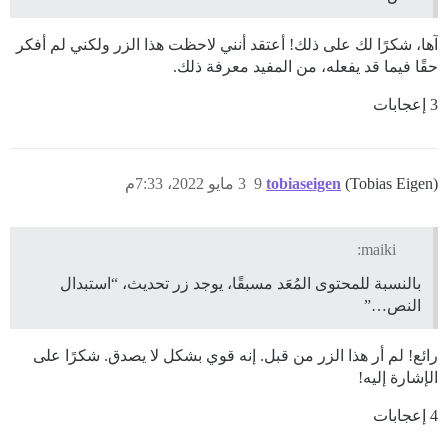
آها، شكرًا لك على ذلك! أعتقد أنني لاحظت هذا الزر ولكني لم أفكر
حقًا فيما قد يفعله، من المفيد معرفة ذلك.
3 إعجابات
(Tobias Eigen)
tobiaseigen
9
3 مايو 2022، 7:33م
maiki:
بالنسبة للمحتوى المُعَد مسبقًا، يوجد زر تحديث، “استبدال
النص…”
رائع! لم أر هذا الزر من قبل. إنه قوي بشكل لا يصدق. شكرًا على
الإشارة إليه!
4 إعجابات