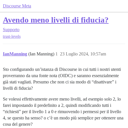
Discourse Meta
Avendo meno livelli di fiducia?
Supporto
trust-levels
IanManning
(Ian Manning)
1
23 Luglio 2024, 10:57am
Sto configurando un’istanza di Discourse in cui tutti i nostri utenti
proverranno da una fonte nota (OIDC) e saranno essenzialmente
già stati vagliati. Presumo che non ci sia modo di “disattivare” i
livelli di fiducia?
Se volessi effettivamente avere meno livelli, ad esempio solo 2, lo
farei impostando il predefinito a 2, quindi modificando tutti i
“richiesti” per il livello 1 a 0 e rimuovendo i permessi per il livello
4, se questo ha senso? o c’è un modo più semplice per ottenere una
cosa del genere?