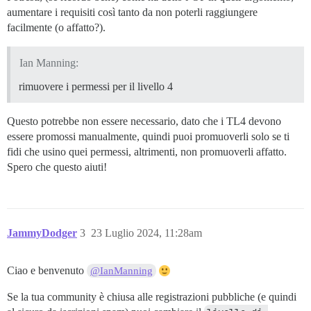
aumentare i requisiti così tanto da non poterli raggiungere
facilmente (o affatto?).
Ian Manning:
rimuovere i permessi per il livello 4
Questo potrebbe non essere necessario, dato che i TL4 devono
essere promossi manualmente, quindi puoi promuoverli solo se ti
fidi che usino quei permessi, altrimenti, non promuoverli affatto.
Spero che questo aiuti!
JammyDodger
3
23 Luglio 2024, 11:28am
Ciao e benvenuto
@IanManning
Se la tua community è chiusa alle registrazioni pubbliche (e quindi