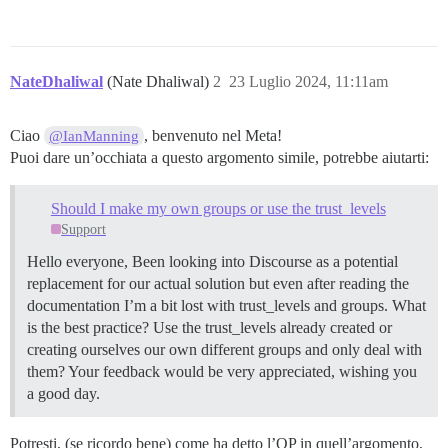
NateDhaliwal
(Nate Dhaliwal)
2
23 Luglio 2024, 11:11am
Ciao
, benvenuto nel Meta!
@IanManning
Puoi dare un’occhiata a questo argomento simile, potrebbe aiutarti:
Should I make my own groups or use the trust_levels
Support
Hello everyone, Been looking into Discourse as a potential
replacement for our actual solution but even after reading the
documentation I’m a bit lost with trust_levels and groups. What
is the best practice? Use the trust_levels already created or
creating ourselves our own different groups and only deal with
them? Your feedback would be very appreciated, wishing you
a good day.
Potresti, (se ricordo bene) come ha detto l’OP in quell’argomento,