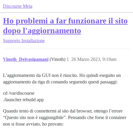
Discourse Meta
Ho problemi a far funzionare il sito
dopo l'aggiornamento
Supporto
Installazione
Vinoth_Deivasigamani
(Vinoth)
1
26 Marzo 2023, 9:19am
L’aggiornamento da GUI non è riuscito. Ho quindi eseguito un
aggiornamento da riga di comando seguendo questi passaggi:
cd /var/discourse
./launcher rebuild app
Quando tento di connettermi al sito dal browser, ottengo l’errore
“Questo sito non è raggiungibile”. Pensando che forse il container
non si fosse avviato, ho provato: