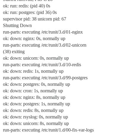
ok: run: redis: (pid 40) 0s
ok: run: postgres: (pid 36) 0s
supervisor pid: 38 unicorn pid: 67
Shutting Down
run-parts: executing /etc/runit/3.d/01-nginx
ok: down: nginx: 0s, normally up
run-parts: executing /etc/runit/3.d/02-unicorn
(38) exiting
ok: down: unicorn: 0s, normally up
run-parts: executing /etc/runit/3.d/10-redis
ok: down: redis: 1s, normally up
run-parts: executing /etc/runit/3.d/99-postgres
ok: down: postgres: 0s, normally up
ok: down: cron: 1s, normally up
ok: down: nginx: 8s, normally up
ok: down: postgres: 1s, normally up
ok: down: redis: 8s, normally up
ok: down: rsyslog: 0s, normally up
ok: down: unicorn: 8s, normally up
run-parts: executing /etc/runit/1.d/00-fix-var-logs